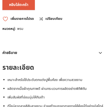
หยิบใส่ตะกร้า
เพิ่มรายการโปรด
เปรียบเทียบ
หมวดหมู่:
พรม
คำอธิบาย
รายละเอียด
เหมาะสำหรับใช้ประดับตกแต่งปูพื้นห้อง เพื่อความสวยงาม
ผลิตจากเนื้อผ้าคุณภาพดี ผ่านกระบวนการผลิตอย่างพิถีพิถัน
เพิ่มสัมผัสที่อ่อนนุ่มให้กับเท้า
ดีไซน์ลวดลายสีสันสวยงาม ช่วยสร้างบรรยากาศภายให้ห้องได้อย่างมีสไตล์