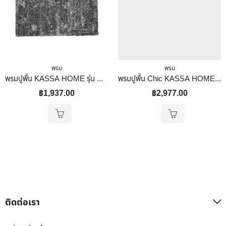
พรม
พรม
พรมปูพื้น KASSA HOME รุ่น CHIC0208-90150-GREY ขนาด 90 x 150 ซม. สีเทา
พรมปูพื้น Chic KASSA HOME รุ่น CHIC0208-120180-BROW ขนาด 120 x 180 ซม. สีน้ำตาล
฿
1,937.00
฿
2,977.00
ติดต่อเรา