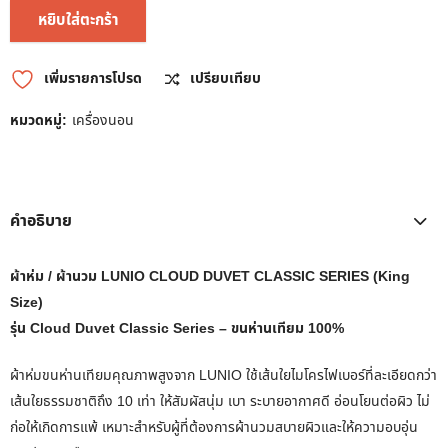
หยิบใส่ตะกร้า
เพิ่มรายการโปรด
เปรียบเทียบ
หมวดหมู่:
เครื่องนอน
คำอธิบาย
ผ้าห่ม / ผ้านวม LUNIO CLOUD DUVET CLASSIC SERIES (King
Size)
รุ่น Cloud Duvet Classic Series – ขนห่านเทียม 100%
ผ้าห่มขนห่านเทียมคุณภาพสูงจาก LUNIO ใช้เส้นใยไมโครไฟเบอร์ที่ละเอียดกว่า
เส้นใยธรรมชาติถึง 10 เท่า ให้สัมผัสนุ่ม เบา ระบายอากาศดี อ่อนโยนต่อผิว ไม่
ก่อให้เกิดการแพ้ เหมาะสำหรับผู้ที่ต้องการผ้านวมสบายผิวและให้ความอบอุ่น