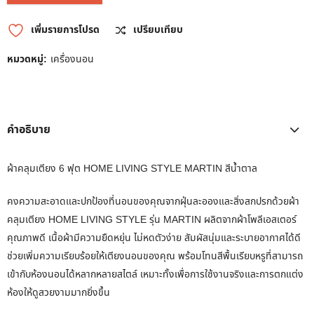
เพิ่มรายการโปรด
เปรียบเทียบ
หมวดหมู่:
เครื่องนอน
คำอธิบาย
ผ้าคลุมเตียง 6 ฟุต HOME LIVING STYLE MARTIN สีน้ำตาล
คงความสะอาดและปกป้องที่นอนของคุณจากฝุ่นละอองและสิ่งสกปรกด้วยผ้า
คลุมเตียง HOME LIVING STYLE รุ่น MARTIN ผลิตจากผ้าโพลีเอสเตอร์
คุณภาพดี เนื้อผ้ามีความยืดหยุ่น ไม่หดตัวง่าย สัมผัสนุ่มและระบายอากาศได้ดี
ช่วยเพิ่มความเรียบร้อยให้เตียงนอนของคุณ พร้อมโทนสีพื้นเรียบหรูที่สามารถ
เข้ากับห้องนอนได้หลากหลายสไตล์ เหมาะทั้งเพื่อการใช้งานจริงและการตกแต่ง
ห้องให้ดูสวยงามมากยิ่งขึ้น