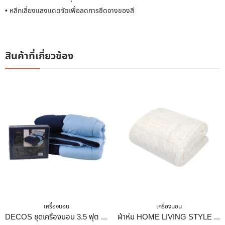
• หลีกเลี่ยงแสงแดดจัดเพื่อลดการซีดจางของสี
สินค้าที่เกี่ยวข้อง
เครื่องนอน
เครื่องนอน
DECOS ชุดเครื่องนอน 3.5 ฟุต พร้อมนวม ทูโทน สีกรม
ผ้าห่ม HOME LIVING STYLE SHERPA 60X80 นิ้ว สี CREAM