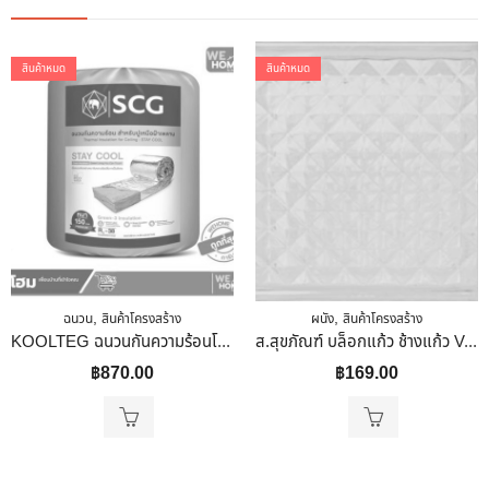
สินค้าหมด
สินค้าหมด
,
,
ฉนวน
สินค้าโครงสร้าง
ผนัง
สินค้าโครงสร้าง
KOOLTEG ฉนวนกันความร้อนโพลีเอสเตอร์ 6 นิ้ว
ส.สุขภัณฑ์ บล็อกแก้ว ช้างแก้ว VALUE ลายเพชรจันทรา 190X190X80 MM
฿
870.00
฿
169.00