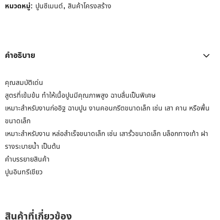
หมวดหมู่:
ปูนซีเมนต์
,
สินค้าโครงสร้าง
คำอธิบาย
คุณสมบัติเด่น
สูตรที่เข้มข้น ทำให้เนื้อปูนมีคุณภาพสูง ฉาบลื่นเป็นพิเศษ
เหมาะสำหรับงานก่ออิฐ ฉาบปูน งานคอนกรีตขนาดเล็ก เช่น เสา คาน หรือพื้น
ขนาดเล็ก
เหมาะสำหรับงาน หล่อสำเร็จขนาดเล็ก เช่น เสารั้วขนาดเล็ก บล็อกทางเท้า ฝา
รางระบายน้ำ เป็นต้น
คำบรรยายสินค้า
ปูนอินทรีเขียว
สินค้าที่เกี่ยวข้อง