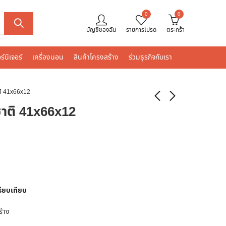
0
0
บัญชีของฉัน
รายการโปรด
ตระกร้า
ร์นิเจอร์
เครื่องนอน
สินค้าโครงสร้าง
ร่วมธุรกิจกับเรา
ติ 41x66x12
ชาติ 41x66x12
รียบเทียบ
ร้าง