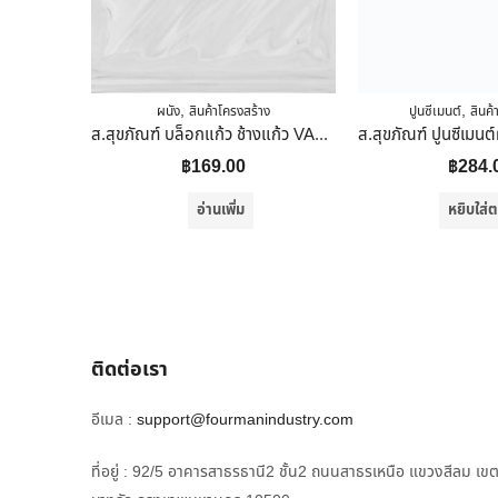
,
,
ผนัง
สินค้าโครงสร้าง
ปูนซีเมนต์
สินค้
ส.สุขภัณฑ์ บล็อกแก้ว ช้างแก้ว VALUE ลายแก้วคลื่นทะเล 190X190X80 MM
฿
169.00
฿
284.
อ่านเพิ่ม
หยิบใส่ต
ติดต่อเรา
อีเมล :
support@fourmanindustry.com
ที่อยู่ : 92/5 อาคารสาธรธานี2 ชั้น2 ถนนสาธรเหนือ แขวงสีลม เข