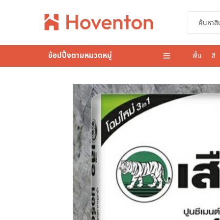
ข้อปปิ้งตามหมวดหมู่
พื้น
สี