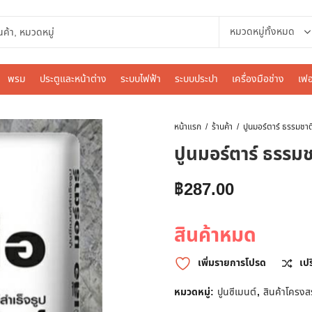
พรม
ประตูและหน้าต่าง
ระบบไฟฟ้า
ระบบประปา
เครื่องมือช่าง
เฟอ
หน้าแรก
ร้านค้า
ปูนมอร์ตาร์ ธรรมชา
ปูนมอร์ตาร์ ธรรม
฿
287.00
สินค้าหมด
เพิ่มรายการโปรด
เป
หมวดหมู่:
ปูนซีเมนต์
,
สินค้าโครงส