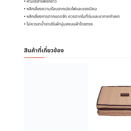
• ห้ามใช้สารฟอกขาว
• หลีกเลี่ยงความร้อนจากเปลวไฟและของมีคม
• หลีกเลี่ยงการตากแดดจัด ควรตากในที่ร่มและอากาศถ่ายเท
• ไม่ควรเทน้ำยาปรับผ้านุ่มลงบนผ้าโดยตรง
สินค้าที่เกี่ยวข้อง