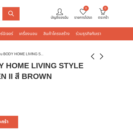
0
0
บัญชีของฉัน
รายการโปรด
ตระกร้า
ร์นิเจอร์
เครื่องนอน
สินค้าโครงสร้าง
ร่วมธุรกิจกับเรา
ปลอกหมอน BODY HOME LIVING STYLE COTTON SATEEN II สี BROWN
Y HOME LIVING STYLE
 II สี BROWN
ะกร้า