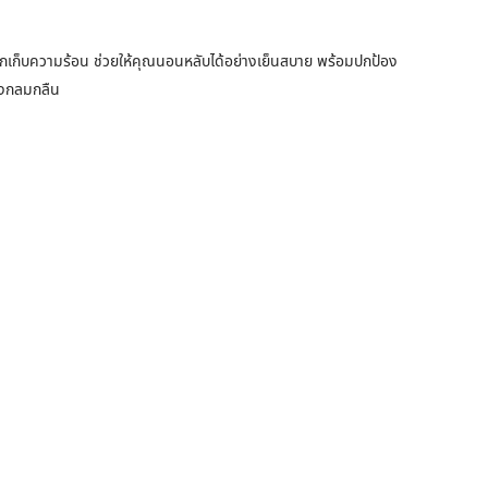
ก็บความร้อน ช่วยให้คุณนอนหลับได้อย่างเย็นสบาย พร้อมปกป้อง
างกลมกลืน