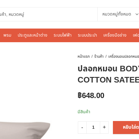
พรม
ประตูและหน้าต่าง
ระบบไฟฟ้า
ระบบประปา
เครื่องมือช่าง
เฟอ
หน้าแรก
ร้านค้า
เครื่องนอน
ปลอกหมอน BOD
COTTON SATEEN
฿
648.00
มีสินค้า
หยิบใส่ต