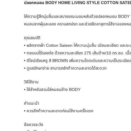
ปลอกหมอน BODY HOME LIVING STYLE COTTON SATEE
ให้ความรู้สึกนุ่มลื่นและสบายขณะนอนหลับด้วยปลอกหมอน BODY 
หมอนจากฝุ่นละออง คราบสกปรก และช่วยยืดอายุการใช้งานของหมอนให
คุณสมบัติ
• ผลิตจากผ้า Cotton Sateen ให้ความนุ่มลื่น เนียนละเอียด และระ
• ทอแบบไร้รอยต่อ ด้วยความละเอียด 275 เส้นด้าย/10 ตร.ซม. เนื
• ดีไซน์เรียบหรู สี BROWN เพิ่มความโดดเด่นและความเป็นระเบียบ
• ดูแลรักษาง่าย สามารถซักทำความสะอาดได้สะดวก
วิธีใช้งาน
• ใช้สำหรับสวมใส่หมอนข้าง BODY
คำแนะนำ
• ควรซักทำความสะอาดก่อนใช้งานครั้งแรก
ข้อควรระวัง