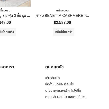
ครื่องนอน
เครื่องนอน
DECOS ชุดผ้าปู 3.5 ฟุต 3 ชิ้น รุ่น FLORET สีเทา
ผ้าห่ม BENETTA CASHMERE 70×90 นิ้ว สี BROWN
648.00
฿
2,587.00
ิบใส่ตะกร้า
หยิบใส่ตะกร้า
ารจากเรา
ดูแลลูกค้า
เกี่ยวกับเรา
ข้อกำหนดและเงื่อนไข
นโยบายการยกเลิกคำสั่งซื้อ
การเปลี่ยนสินค้า และการคืนเงิน