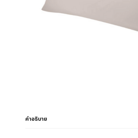
คำอธิบาย