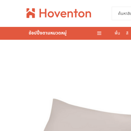
ข้อปปิ้งตามหมวดหมู่
พื้น
สี