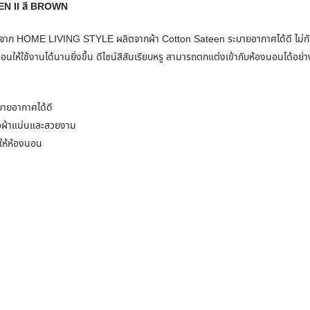
N II สี BROWN
จาก HOME LIVING STYLE ผลิตจากผ้า Cotton Sateen ระบายอากาศได้ดี ไม่กักเ
้ใช้งานได้นานยิ่งขึ้น ดีไซน์สีสันเรียบหรู สามารถตกแต่งเข้ากับห้องนอนได้อย่
บายอากาศได้ดี
้อผ้าแน่นและสวยงาม
ให้ห้องนอน