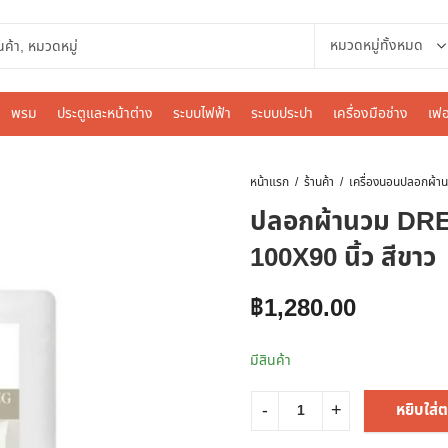
พรม
ประตูและหน้าต่าง
ระบบไฟฟ้า
ระบบประปา
เครื่องมือช่าง
เฟอ
หน้าแรก
ร้านค้า
เครื่องนอน
ปลอกผ้านวม D
100X90 นิ้ว สีขาว
฿
1,280.00
มีสินค้า
หยิบใส่ต