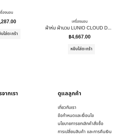
ครื่องนอน
,287.00
เครื่องนอน
ผ้าห่ม ผ้านวม LUNIO CLOUD DUVET CLASSIC SERIES KING SIZE
ิบใส่ตะกร้า
฿
4,667.00
หยิบใส่ตะกร้า
ารจากเรา
ดูแลลูกค้า
เกี่ยวกับเรา
ข้อกำหนดและเงื่อนไข
นโยบายการยกเลิกคำสั่งซื้อ
การเปลี่ยนสินค้า และการคืนเงิน