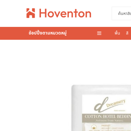
ข้อปปิ้งตามหมวดหมู่
พื้น
สี