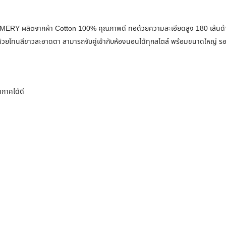
RY ผลิตจากผ้า Cotton 100% คุณภาพดี ทอด้วยความละเอียดสูง 180 เส้นด้ายต่
ล ด้วยโทนสีขาวสะอาดตา สามารถจับคู่เข้ากับห้องนอนได้ทุกสไตล์ พร้อมขนาดใหญ่ รอ
ากาศได้ดี