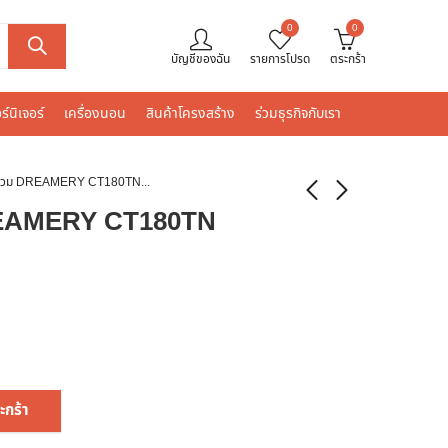
0
0
บัญชีของฉัน
รายการโปรด
ตระกร้า
ร์นิเจอร์
เครื่องนอน
สินค้าโครงสร้าง
ร่วมธุรกิจกับเรา
ปลอกผ้านวม DREAMERY CT180TN 100X90 นิ้ว สีขาว
REAMERY CT180TN
ะกร้า