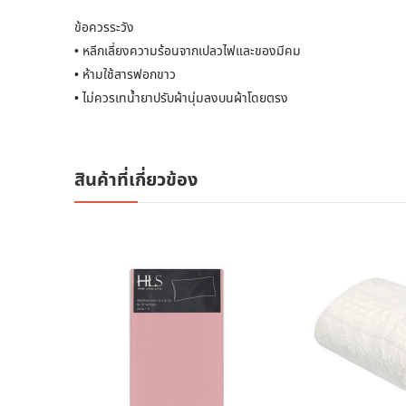
ข้อควรระวัง
• หลีกเลี่ยงความร้อนจากเปลวไฟและของมีคม
• ห้ามใช้สารฟอกขาว
• ไม่ควรเทน้ำยาปรับผ้านุ่มลงบนผ้าโดยตรง
สินค้าที่เกี่ยวข้อง