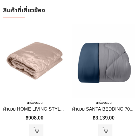
สินค้าที่เกี่ยวข้อง
เครื่องนอน
เครื่องนอน
ผ้านวม HOME LIVING STYLE LAVISH 60X80 นิ้ว สี COPPER
ผ้านวม SANTA BEDDING 70×90 นิ้ว สี GREY/NAVY BLUE
฿
908.00
฿
3,139.00