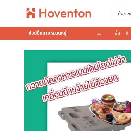
ข้อปปิ้งตามหมวดหมู่
พื้น
สี