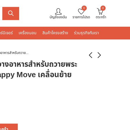
0
0
บัญชีของฉัน
รายการโปรด
ตระกร้า
ร์นิเจอร์
เครื่องนอน
สินค้าโครงสร้าง
ร่วมธุรกิจกับเรา
ถาดถวายพระ ฐานวางอาหารสำหรับถวายพระสงฆ์ ถาดติดล้อ Happy Move เคลื่อนย้าย 40x60x12
วางอาหารสำหรับถวายพระ
appy Move เคลื่อนย้าย
ะกร้า