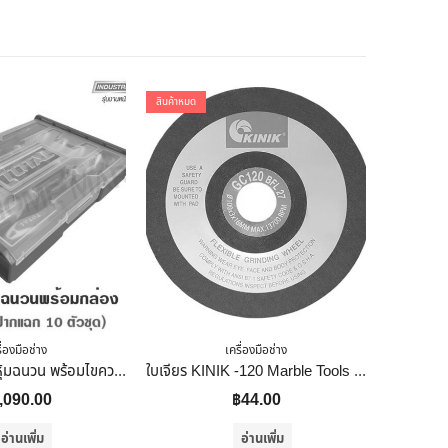
สินค้าหมด
10
% ลดราค
ื่องมือช่าง
เครื่องมือช่าง
Total ชุดไขควงหุ้มฉนวน พร้อมไขควงเช็คไฟ (10 ตัวชุด) พร้อมกล่องเครื่องมือ รุ่น THKTV02S101 ( 10 Pcs Insulated Screwdriver Set
ใบเจียร KINIK -120 Marble Tools Granite Tools Tile Tools
,090.00
฿
44.00
฿
อ่านเพิ่ม
อ่านเพิ่ม