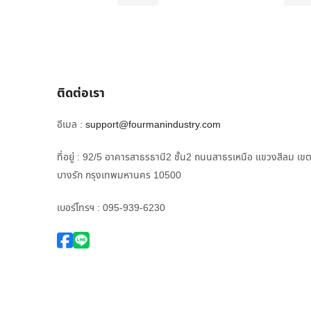
ติดต่อเรา
อีเมล :
support@fourmanindustry.com
ที่อยู่ : 92/5 อาคารสาธรธานี2 ชั้น2 ถนนสาธรเหนือ แขวงสีลม เข
บางรัก กรุงเทพมหานคร 10500
เบอร์โทรฯ : 095-939-6230