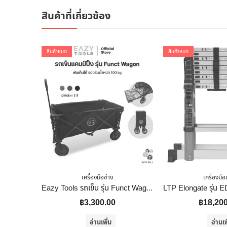
สินค้าที่เกี่ยวข้อง
สินค้าหมด
สินค้าหมด
เครื่องมือช่าง
เครื่องมือ
Eazy Tools รถเข็น รุ่น Funct Wagon สีดำ
฿
3,300.00
฿
18,20
อ่านเพิ่ม
อ่านเพ