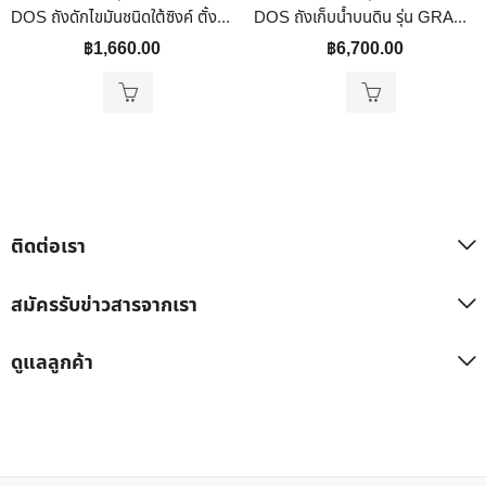
DOS ถังดักไขมันชนิดใต้ซิงค์ ตั้งพื้น รุ่น GT-01/BK-140L ขนาด 140 ลิตร สีดำ
DOS ถังเก็บน้ำบนดิน รุ่น GRANITO ขนาด 1000 ลิตร สี Sandy Brown (SB)
฿
1,660.00
฿
6,700.00
ติดต่อเรา
สมัครรับข่าวสารจากเรา
ดูแลลูกค้า