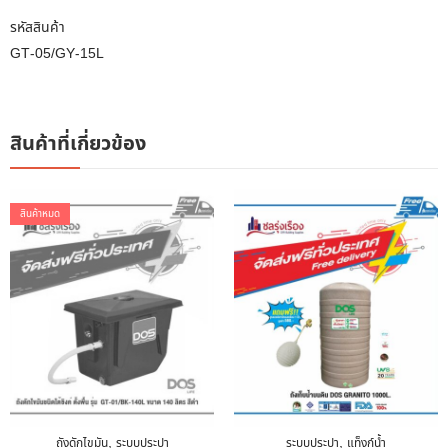
รหัสสินค้า
GT-05/GY-15L
สินค้าที่เกี่ยวข้อง
สินค้าหมด
,
,
ถังดักไขมัน
ระบบประปา
ระบบประปา
แท็งก์น้ำ