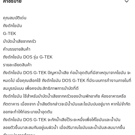
คำอธิบาย
คุณสมบัติเด่น
ถังดักไขมัน
G-TEK
บำบัดน้ำเสียจากครัว
คำบรรยายสินค้า
ถังดักไขมัน DOS รุ่น G-TEK
รายละเอียดสินค้า
ถังดักไขมัน DOS G-TEK ปัญหาน้ำเสีย ท่อน้ำอุดตันที่มีสาเหตุมาจากไขมัน จะ
หมดไป เมื่อคุณเลือกใช้ ถังดักไขมัน DOS G-TEK ที่มีระบบการทำงานภายในที่
สมบูรณ์แบบ เพื่อคงประสิทธิภาพการบำบัดที่ดี
ถังดักไขมัน ใช้สำหรับบำบัดน้ำเสียจากครัวของบ้านพักอาศัย ห้องอาหารหรือ
ภัตตาคาร เนื่องจาก น้ำเสียดังกล่าวจะมีน้ำมันและไขมันปนอยู่มาก หากไม่จำกัด
ออกจะทำให้ท่อระบายน้ำอุดตัน
ถังดักไขมัน DOS G-TEK จะกักน้ำเสียไว้ระยะหนึ่งเพื่อให้ไขมันและน้ำมัน
ลอยตัวขึ้นมาสะสมกันอยู่บนผิวน้ำ เมื่อปริมาณไขมันและน้ำมันสะสมมากขึ้น