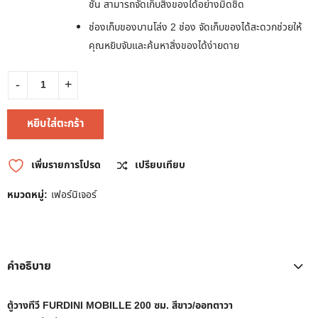
ชั้น สามารถจัดเก็บสิ่งของได้อย่างมิดชิด
ช่องเก็บของบานโล่ง 2 ช่อง จัดเก็บของได้สะดวกช่วยให้
คุณหยิบจับและค้นหาสิ่งของได้ง่ายดาย
หยิบใส่ตะกร้า
เพิ่มรายการโปรด
เปรียบเทียบ
หมวดหมู่:
เฟอร์นิเจอร์
คำอธิบาย
ตู้วางทีวี FURDINI MOBILLE 200 ซม. สีขาว/ออทตาวา