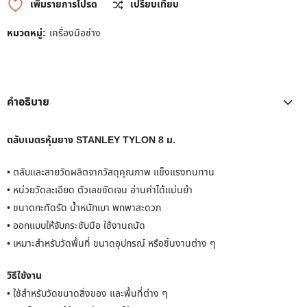
เพิ่มรายการโปรด
เปรียบเทียบ
หมวดหมู่:
เครื่องมือช่าง
คำอธิบาย
ตลับเมตรหุ้มยาง STANLEY TYLON 8 ม.
• ตลับและสายวัดผลิตจากวัสดุคุณภาพ แข็งแรงทนทาน
• หน่วยวัดละเอียด ตัวเลขชัดเจน อ่านค่าได้แม่นยำ
• ขนาดกะทัดรัด น้ำหนักเบา พกพาสะดวก
• ออกแบบให้จับกระชับมือ ใช้งานถนัด
• เหมาะสำหรับวัดพื้นที่ ขนาดอุปกรณ์ หรือชิ้นงานต่าง ๆ
วิธีใช้งาน
• ใช้สำหรับวัดขนาดสิ่งของ และพื้นที่ต่าง ๆ