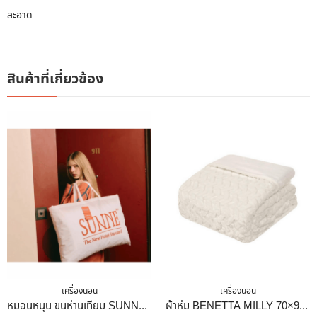
สะอาด
สินค้าที่เกี่ยวข้อง
เครื่องนอน
เครื่องนอน
หมอนหนุน ขนห่านเทียม SUNNE GOOSEHEAVEN 19×29 นิ้ว
ผ้าห่ม BENETTA MILLY 70×90 นิ้ว สี CREAM