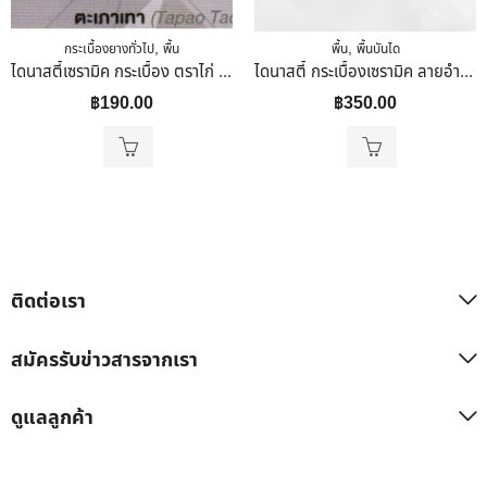
,
,
กระเบื้องยางทั่วไป
พื้น
พื้น
พื้นบันได
ไดนาสตี้เซรามิค กระเบื้อง ตราไก่ ขนาด 30×30 ลายตะเภาเทา
ไดนาสตี้ กระเบื้องเซรามิค ลายอำพัน (หน้ามัน)40 X 40
฿
190.00
฿
350.00
ติดต่อเรา
สมัครรับข่าวสารจากเรา
ดูแลลูกค้า