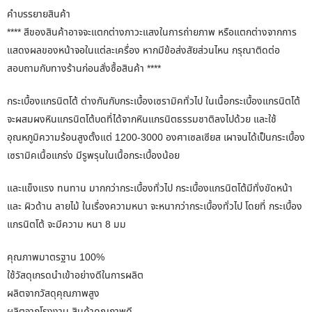
คำบรรยายสินค้า
**** สีของสินค้าอาจจะแตกต่างภาวะแสงในการถ่ายภาพ หรือแตกต่างจากการ
แสดงผลของหน้าจอในแต่ละเครื่อง หากมีข้อส่งสัยส่วนไหน กรุณาติดต่อ
สอบถามกับทางร้านก่อนสั่งซื้อสินค้า ****
กระเบื้องแกรนิตโต้ ต่างกันกับกระเบื้องเซรามิคทั่วไป ในเนื้อกระเบื้องแกรนิตโต้
จะผสมผงหินแกรนิตโต้บดที่ได้จากหินแกรนิตธรรมชาติลงไปด้วย และใช้
อุณหภูมิความร้อนสูงตั้งแต่ 1200-3000 องศาเซลเซียส เผาจนได้เป็นกระเบื้อง
เซรามิคเนื้อแกร่ง มีรูพรุนในเนื้อกระเบื้องน้อย
และแข็งแรง ทนทาน มากกว่ากระเบื้องทั่วไป กระเบื้องแกรนิตโต้มีทั่งขัดหน้า
และ ผิวด้าน ลายไม้ ในเรื่องความหนา จะหนากว่ากระเบื้องทั่วไป โดยที่ กระเบื้อง
แกรนิตโต้ จะมีความ หนา 8 มม
คุณภาพมาตรฐาน 100%
ใช้วัสดุเกรดนำเข้าอย่างดีในการผลิต
ผลิตจากวัสดุคุณภาพสูง
ผลิตจากโรงงาน สินค้าคุณภาพดี