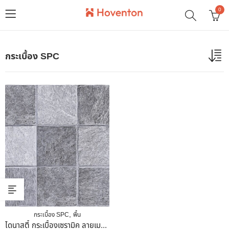
0
กระเบื้อง SPC
,
กระเบื้อง SPC
พื้น
ไดนาสตี้ กระเบื้องเซรามิค ลายเมทัล (หน้าหยาบ ,โมล์ด)40 X 40