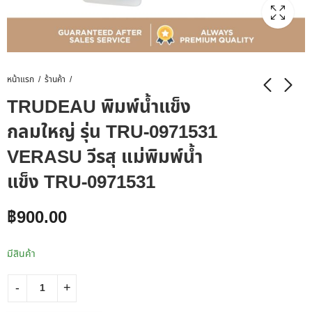
หน้าแรก
ร้านค้า
TRUDEAU พิมพ์น้ำแข็ง
กลมใหญ่ รุ่น TRU-0971531
VERASU วีรสุ แม่พิมพ์น้ำ
แข็ง TRU-0971531
฿
900.00
มีสินค้า