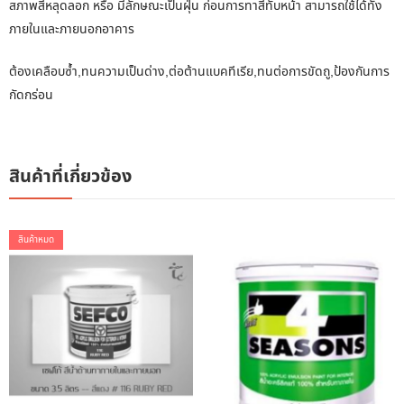
สภาพสีหลุดลอก หรือ มีลักษณะเป็นฝุ่น ก่อนการทาสีทับหน้า สามารถใช้ได้ทั้ง
ภายในและภายนอกอาคาร
ต้องเคลือบซ้ำ,ทนความเป็นด่าง,ต่อต้านแบคทีเรีย,ทนต่อการขัดถู,ป้องกันการ
กัดกร่อน
สินค้าที่เกี่ยวข้อง
สินค้าหมด