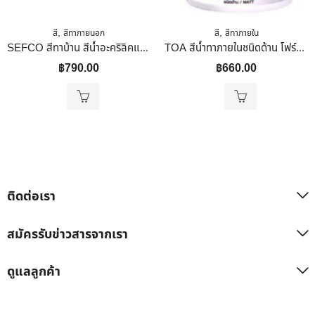
,
,
สี
สีทาภายนอก
สี
สีทาภายใน
SEFCO สีทาบ้าน สีน้ำอะคริลิคแท้ 100% แม่สี เเดง เบอร์ 116 ใช้สำหรับทาภายนอกและภายใน 3.5 ลิตร
TOA สีน้ำทาภายในชนิดด้าน โฟร์ซีซั่น 0.9 ลิตร
฿
790.00
฿
660.00
ติดต่อเรา
สมัครรับข่าวสารจากเรา
ดูแลลูกค้า