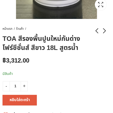
หน้าแรก
ร้านค้า
TOA สีรองพื้นปูนใหม่กันด่าง
โฟร์ซีซั่นส์ สีขาว 18L สูตรน้ำ
฿
3,312.00
มีสินค้า
หยิบใส่ตะกร้า