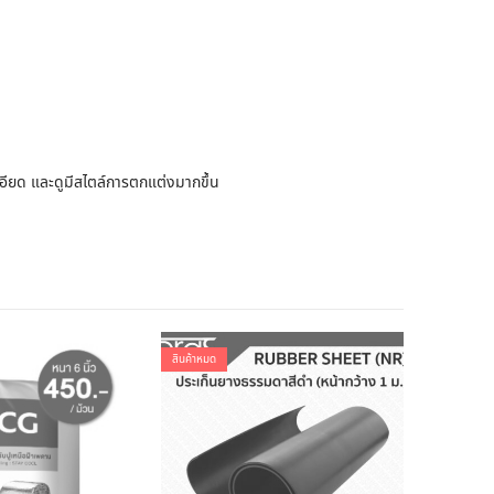
อียด และดูมีสไตล์การตกแต่งมากขึ้น
สินค้าหมด
สินค้าหมด