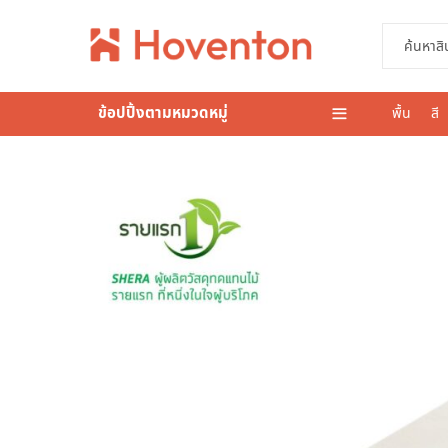
ข้อปปิ้งตามหมวดหมู่
พื้น
สี