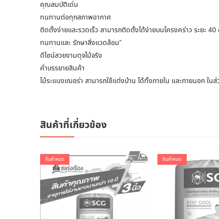
คุณสมบัติเด่น
ทนทานต่อทุกสภาพอากาศ
ติดตั้งง่ายและรวดเร็ว สามารถติดตั้งได้ง่ายบนโครงคร่าว ระยะ 40
ทนทานและ รักษาสิ่งแวดล้อม”
ดีไซน์สวยงามดุจไม้จริง
คำบรรยายสินค้า
ไม้ระแนงเฌอร่า สามารถใช้แต่งบ้าน ได้ทั้งภายใน และภายนอก ในส
สินค้าที่เกี่ยวข้อง
สินค้าหมด
สินค้าหมด