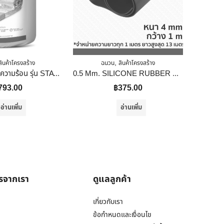
,
สินค้าโครงสร้าง
ฉนวน
สินค้าโครงสร้าง
เอสซีจี ฉนวนกันความร้อน รุ่น STAY COOL 150 มม. พรีเมี่ยม
0.5 Mm. SILICONE RUBBER SHEET ซิลิโคนแผ่น ยาว 1 นิ้ว
793.00
฿
375.00
อ่านเพิ่ม
อ่านเพิ่ม
ารจากเรา
ดูแลลูกค้า
เกี่ยวกับเรา
ข้อกำหนดและเงื่อนไข