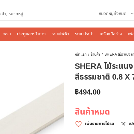
พรม
ประตูและหน้าต่าง
ระบบไฟฟ้า
ระบบประปา
เครื่องมือช่าง
เฟอ
หน้าแรก
ร้านค้า
SHERA ไม้ระแนง เฌ
สีธรรมชาติ 0.8 X
฿
494.00
สินค้าหมด
เพิ่มรายการโปรด
เป