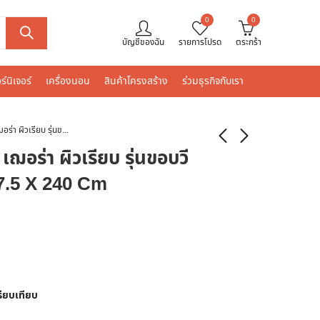
0
0
บัญชีของฉัน
รายการโปรด
ตระกร้า
ร์นิเจอร์
เครื่องนอน
สินค้าโครงสร้าง
ร่วมธุรกิจกับเรา
SHERA ไม้ระแนง เฌอร่า ผิวเรียบ รุ่นขอบวี สีธรรมชาติ 0.8 X 7.5 X 240 Cm
อร่า ผิวเรียบ รุ่นขอบวี
 7.5 X 240 Cm
รียบเทียบ