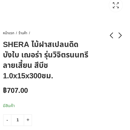
หน้าแรก
ร้านค้า
SHERA ไม้ฝาสเปลนดิด
บังใบ เฌอร่า รุ่นวิจิตรนนทรี
ลายเสี้ยน สีบีช
1.0x15x300ซม.
฿
707.00
มีสินค้า