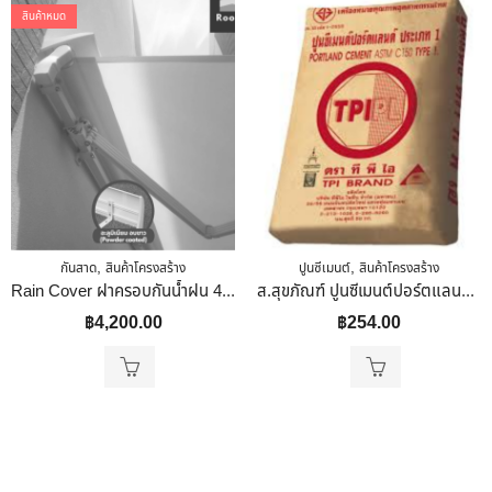
สินค้าหมด
,
,
กันสาด
สินค้าโครงสร้าง
ปูนซีเมนต์
สินค้าโครงสร้าง
Rain Cover ฝาครอบกันน้ำฝน 4 เมตร
ส.สุขภัณฑ์ ปูนซีเมนต์ปอร์ตแลนด์ประเภท 1 ตราทีพีไอ (สีแดง) 50 กก.
฿
4,200.00
฿
254.00