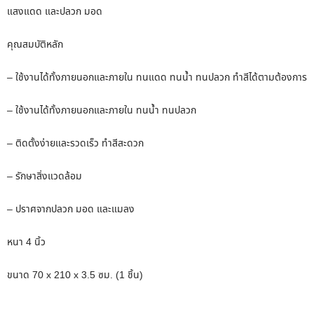
แสงแดด และปลวก มอด
คุณสมบัติหลัก
– ใช้งานได้ทั้งภายนอกและภายใน ทนแดด ทนน้ำ ทนปลวก ทำสีได้ตามต้องการ
– ใช้งานได้ทั้งภายนอกและภายใน ทนน้ำ ทนปลวก
– ติดตั้งง่ายและรวดเร็ว ทำสีสะดวก
– รักษาสิ่งแวดล้อม
– ปราศจากปลวก มอด และแมลง
หนา 4 นิ้ว
ขนาด 70 x 210 x 3.5 ซม. (1 ชิ้น)