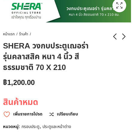
หน้าแรก
ร้านค้า
SHERA วงกบประตูเฌอร่า
รุ่นคลาสสิค หนา 4 นิ้ว สี
ธรรมชาติ 70 X 210
฿
1,200.00
สินค้าหมด
เพิ่มรายการโปรด
เปรียบเทียบ
หมวดหมู่:
กรอบประตู
,
ประตูและหน้าต่าง