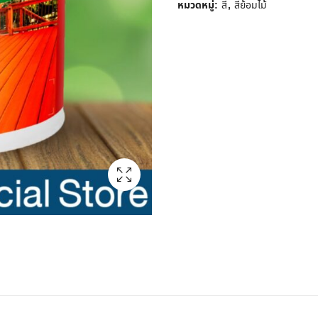
หมวดหมู่:
สี
,
สีย้อมไม้