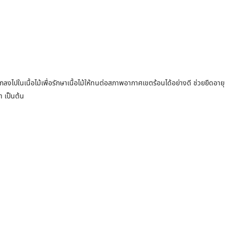
ลึกลงไปในเนื้อไม้เพื่อรักษาเนื้อไม้ให้ทนต่อสภาพอากาศเขตร้อนได้อย่างดี ช่วยยืดอ
ำ เป็นต้น