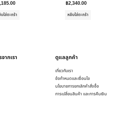
,185.00
฿
2,340.00
ิบใส่ตะกร้า
หยิบใส่ตะกร้า
ารจากเรา
ดูแลลูกค้า
เกี่ยวกับเรา
ข้อกำหนดและเงื่อนไข
นโยบายการยกเลิกคำสั่งซื้อ
การเปลี่ยนสินค้า และการคืนเงิน