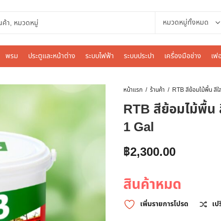
พรม
ประตูและหน้าต่าง
ระบบไฟฟ้า
ระบบประปา
เครื่องมือช่าง
เฟอ
หน้าแรก
ร้านค้า
RTB สีย้อมไม้พื้น
1 Gal
฿
2,300.00
สินค้าหมด
เพิ่มรายการโปรด
เป