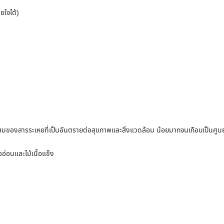
ยใจได้)
งสารระเหยที่เป็นอันตรายต่อสุขภาพและสิ่งแวดล้อม น้อยมากจนเกือบเป็นศูนย
ออ่อนและไม้เนื้อแข็ง