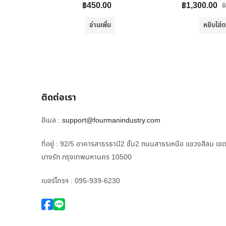
฿
450.00
฿
1,300.00
฿
อ่านเพิ่ม
หยิบใส่ต
ติดต่อเรา
อีเมล :
support@fourmanindustry.com
ที่อยู่ : 92/5 อาคารสาธรธานี2 ชั้น2 ถนนสาธรเหนือ แขวงสีลม เข
บางรัก กรุงเทพมหานคร 10500
เบอร์โทรฯ : 095-939-6230