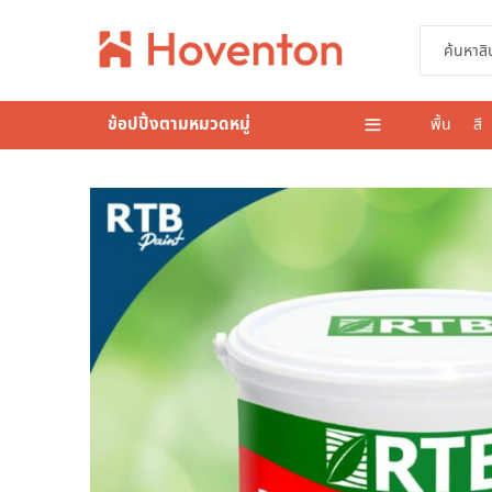
ข้อปปิ้งตามหมวดหมู่
พื้น
สี