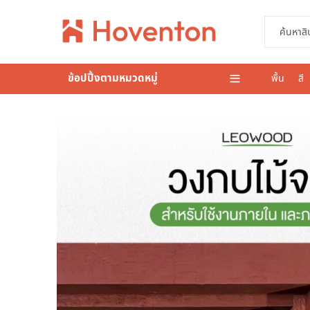
ข้อปปิ้งตามหมวดหมู่
พื้น
สี