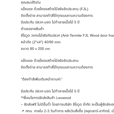
คุณสมบัติเด่น
แข็งแรง ด้วยโครงสร้างไม้จริงอัดประสาน (FJL)
ติดตั้งง่าย สามารถทำสีได้ทุกแบบตามความต้องการ
รับประกัน ปลวก-มอด ไม่ทำลายเนื้อไม้ 5 ปี
คำบรรยายสินค้า
ลีโอวูด วงกบไม้จริงกันปลวก (Anti-Termite FJL Wood door fr
หน้าตัด (2″x4″) 40/90 mm.
ขนาด 80 x 200 cm.
แข็งแรง ด้วยโครงสร้างไม้จริงอัดประสาน
ติดตั้งง่าย สามารถทำสีได้ทุกแบบตามความต้องการ
“ต้องทำสีเพิ่มเติมหน้างานค่ะ”
รับประกัน ปลวก-มอด ไม่ทำลายเนื้อไม้ 5 ปี
**เงื่อนไขการจัดส่งสินค้า Leowood
– จัดส่งฟรี ไม่มีขั้นต่ำ โดยทางบริษัท ลีโอวูด จำกัด จะเป็นผู้จัดส่งเ
📌 กทม. ภายใน 2-3 วันทำการ หลังวันสั่งซื้อ (หยุดเสาร์-อาทิตย์, น