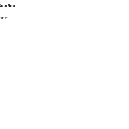
รียบเทียบ
าต่าง