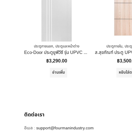
,
,
ประตูภายนอก
ประตูและหน้าต่าง
ประตูภายใน
ประตู
Eco-Door ประตูยูพีวีซี รุ่น UPVC 3L 70x200x3.5 สีขาว
฿
3,290.00
฿
3,500
อ่านเพิ่ม
หยิบใส่ต
ติดต่อเรา
อีเมล :
support@fourmanindustry.com