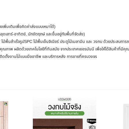
พิ่มเติมเพื่อคิดค่าส่งแบบเหมาได้)
เสาร์-อาทิตย์, นักขัตฤกษ์ และขึ้นอยู่กับพื้นที่จัดส่ง)
นต ไม้พื้นสำเร็จรูปSPC ไม้พื้นเอ็นจิเนียร์ ประตูไม้เมลามีน และ วงกบ ด้วยประสบก
คุณภาพ ผลิตด้วยเทคโนโลยีที่ทันสมัย จากประเทศเยอรมันนี เพื่อให้ได้สินค้าที่มีคุ
รติดตั้งงานไม้แบบมืออาชีพ และบริการหลัง การขายที่ครบวงจร