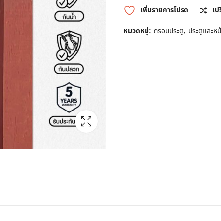
เพิ่มรายการโปรด
เป
หมวดหมู่:
กรอบประตู
,
ประตูและหน้