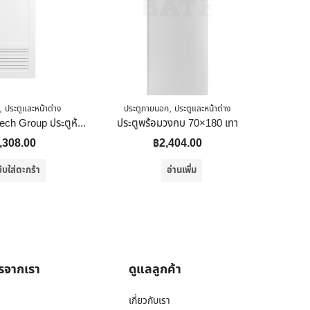
,
,
ประตูและหน้าต่าง
ประตูภายนอก
ประตูและหน้าต่าง
ประต
Metro-Thai Hitech Group ประตูห้องน้ำ UPVC รุ่น MT-4 ขนาด70×200 สีขาว
ประตูพร้อมวงกบ 70×180 เทา
,308.00
฿
2,404.00
ิบใส่ตะกร้า
อ่านเพิ่ม
ารจากเรา
ดูแลลูกค้า
เกี่ยวกับเรา