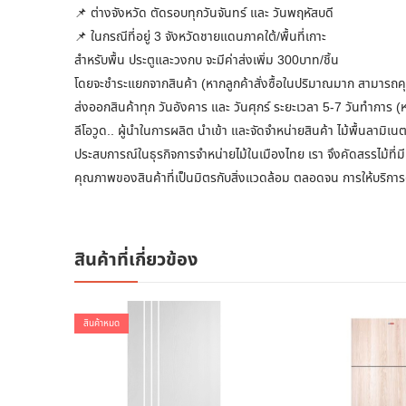
📌 ต่างจังหวัด ตัดรอบทุกวันจันทร์ และ วันพฤหัสบดี
📌 ในกรณีที่อยู่ 3 จังหวัดชายแดนภาคใต้/พื้นที่เกาะ
สำหรับพื้น ประตูและวงกบ จะมีค่าส่งเพิ่ม 300บาท/ชิ้น
โดยจะชำระแยกจากสินค้า (หากลูกค้าสั่งซื้อในปริมาณมาก สามารถคุยเ
ส่งออกสินค้าทุก วันอังคาร และ วันศุกร์ ระยะเวลา 5-7 วันทำการ (หยุด
ลีโอวูด.. ผู้นำในการผลิต นำเข้า และจัดจำหน่ายสินค้า ไม้พื้นลามิเ
ประสบการณ์ในธุรกิจการจำหน่ายไม้ในเมืองไทย เรา จึงคัดสรรไม้ที่มี
คุณภาพของสินค้าที่เป็นมิตรกับสิ่งแวดล้อม ตลอดจน การให้บริกา
สินค้าที่เกี่ยวข้อง
สินค้าหมด