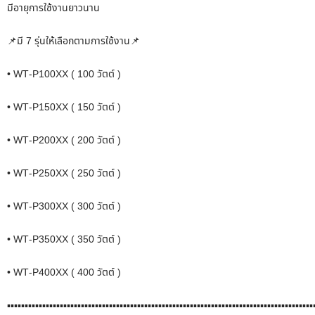
มีอายุการใช้งานยาวนาน
📌มี 7 รุ่นให้เลือกตามการใช้งาน📌
• WT-P100XX ( 100 วัตต์ )
• WT-P150XX ( 150 วัตต์ )
• WT-P200XX ( 200 วัตต์ )
• WT-P250XX ( 250 วัตต์ )
• WT-P300XX ( 300 วัตต์ )
• WT-P350XX ( 350 วัตต์ )
• WT-P400XX ( 400 วัตต์ )
▪▪▪▪▪▪▪▪▪▪▪▪▪▪▪▪▪▪▪▪▪▪▪▪▪▪▪▪▪▪▪▪▪▪▪▪▪▪▪▪▪▪▪▪▪▪▪▪▪▪▪▪▪▪▪▪▪▪▪▪▪▪▪▪▪▪▪▪▪▪▪▪▪▪▪▪▪▪▪▪▪▪▪▪▪▪▪