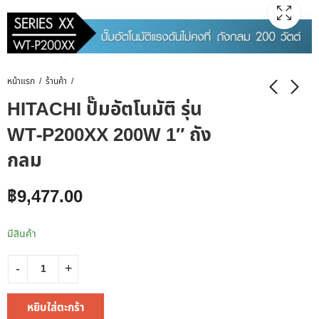
หน้าแรก
ร้านค้า
HITACHI ปั๊มอัตโนมัติ รุ่น
WT-P200XX 200W 1″ ถัง
กลม
฿
9,477.00
มีสินค้า
หยิบใส่ตะกร้า