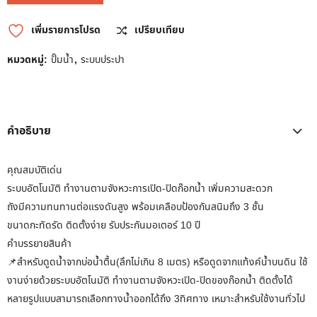
เพิ่มรายการโปรด
เปรียบเทียบ
หมวดหมู่:
ปั๊มน้ำ
,
ระบบประปา
คำอธิบาย
คุณสมบัติเด่น
ระบบอัตโนมัติ ทำงานตามจังหวะการเปิด-ปิดก๊อกน้ำ เพิ่มความสะดวก
ถังมีความทนทานต่อแรงดันสูง พร้อมเคลือบป้องกันสนิมถึง 3 ชั้น
ขนาดกะทัดรัด ติดตั้งง่าย รับประกันมอเตอร์ 10 ปี
คำบรรยายสินค้า
📌สำหรับดูดน้ำจากบ่อน้ำตื้น(ลึกไม่เกิน 8 เมตร) หรือดูดจากแท้งค์น้ำบนดิน ใช้
งานง่ายด้วยระบบอัตโนมัติ ทำงานตามจังหวะเปิด-ปิดของก๊อกน้ำ ติดตั้งได้
หลายรูปแบบสามารถเลือกทางน้ำออกได้ถึง 3ทิศทาง เหมาะสำหรับใช้งานทั่วไป