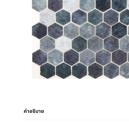
คำอธิบาย