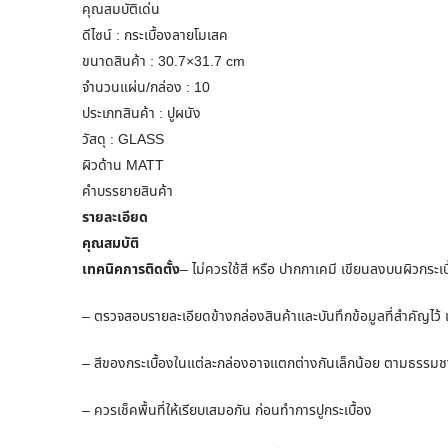
คุณสมบัติเด่น
ดีไซน์ : กระเบื้องลายโมเสค
ขนาดสินค้า : 30.7×31.7 cm
จำนวนแผ่น/กล่อง : 10
ประเภทสินค้า : ปูผนัง
วัสดุ : GLASS
ผิวด้าน MATT
คำบรรยายสินค้า
รายละเอียด
คุณสมบัติ
เทคนิคการติดตั้ง
– ไม่ควรใช้สี หรือ ปากกาเคมี เขียนลงบนผิวกระเบ
– ตรวจสอบรายละเอียดข้างกล่องสินค้าและบันทึกข้อมูลที่สำคัญไว้ เ
– สีของกระเบื้องในแต่ละกล่องอาจแตกต่างกันเล็กน้อย ตามธรรมช
– ควรเช็คพื้นที่ให้เรียบเสมอกัน ก่อนทำการปูกระเบื้อง