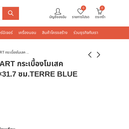
0
0
บัญชีของฉัน
รายการโปรด
ตระกร้า
ร์นิเจอร์
เครื่องนอน
สินค้าโครงสร้าง
ร่วมธุรกิจกับเรา
GRANDHOMEMART กระเบื้องโมเสค VIDREPUR 30.7×31.7 ซม.TERRE BLUE 4703 HEX
 กระเบื้องโมเสค
×31.7 ซม.TERRE BLUE