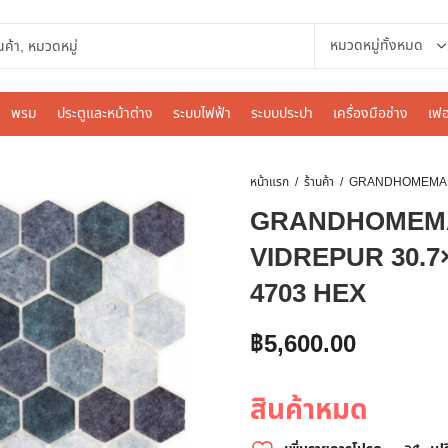
พรม
ประตูและหน้าต่าง
ระบบไฟฟ้า
ระบบประปา
เครื่องมือช่าง
เฟอ
หน้าแรก
ร้านค้า
GRANDHOMEMART
VIDREPUR 30.7
4703 HEX
฿
5,600.00
สินค้าหมด