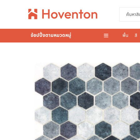
ข้อปปิ้งตามหมวดหมู่
พื้น
สี