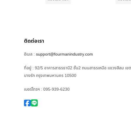
ติดต่อเรา
อีเมล :
support@fourmanindustry.com
ที่อยู่ : 92/5 อาคารสาธรธานี2 ชั้น2 ถนนสาธรเหนือ แขวงสีลม เข
บางรัก กรุงเทพมหานคร 10500
เบอร์โทรฯ : 095-939-6230