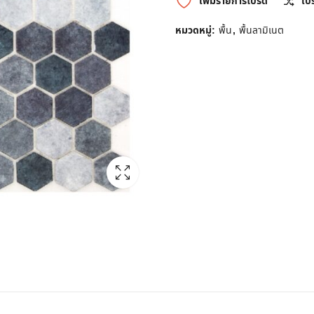
เพิ่มรายการโปรด
เป
หมวดหมู่:
พื้น
,
พื้นลามิเนต