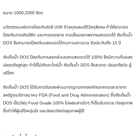
ขนาด 1000,2000 ลิตร
นวัตกรรมแห่งการป้องกันรังสี UV8 ด้วยคุณสมบัติวัสดุพิเศษ ทำให้สามารถ
ป้องกันการเกิดสีซีด และการแตกลาย การเสื่อมสภาพจากแสงแดดได้ ถังเก็บน้ำ
DOS จึงสามารถป้องกันแสงแดดได้ทนทานยาวนาน รับประกันถึง 15 ปี
ถังเก็บน้ำ DOS ป้องกันการลอดผ่านของแสงแดดได้ 100% จึงมีความทึบแสง
ปลอดภัยสูงสุด ทำให้ไม่เกิดตะไคร่น้ำ ถังเก็บน้ำ DOS จึงสะอาด ปลอดภัยต่อ ผู้
บริโภค
ถังเก็บน้ำ DOS ได้รับการรับรองผ่านมาตรฐานจากองค์กรอาหารและยาจาก
สหรัฐอเมริกาสมาคม FDA (Food and Drug Administration) ซึ่งถังเก็บน้ำ
DOS เป็นวัสดุ Food Grade 100% ไม่ผสมสารใดๆ ที่เป็นอันตราย ต่อสุขภาพ
ซึ่งทำให้ผู้บริโภคอุ่นใจ และปลอดภัยต่อสุขภาพผู้ใช้