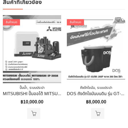
สินค้าที่เกี่ยวข้อง
สินค้าหมด
สินค้าหมด
,
,
ปั๊มน้ำ
ระบบประปา
ถังดักไขมัน
ระบบประปา
MITSUBISHI ปั๊มออโต้ MITSUBISHI EP-305R แรงดันคงที่ 300V
DOS ถังดักไขมันบนดิน รุ่น GT-03/BK-260P ขนาด 260 ลิตร สีดำ
฿
10,000.00
฿
8,000.00