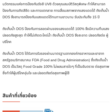
นวัตกรรมแห่งการป้องกันรังสี UV8 ด้วยคุณสมบัติวัสดุพิเศษ ทำให้สามารถ
ป้องกันการเกิดสีซีด และการแตกลาย การเสื่อมสภาพจากแสงแดดได้ ถังเก็บน้ำ
DOS จึงสามารถป้องกันแสงแดดได้ทนทานยาวนาน รับประกันถึง 15 ปี
ถังเก็บน้ำ DOS ป้องกันการลอดผ่านของแสงแดดได้ 100% จึงมีความทึบแสง
ปลอดภัยสูงสุด ทำให้ไม่เกิดตะไคร่น้ำ ถังเก็บน้ำ DOS จึงสะอาด ปลอดภัยต่อ ผู้
บริโภค
ถังเก็บน้ำ DOS ได้รับการรับรองผ่านมาตรฐานจากองค์กรอาหารและยาจาก
สหรัฐอเมริกาสมาคม FDA (Food and Drug Administration) ซึ่งถังเก็บน้ำ
DOS เป็นวัสดุ Food Grade 100% ไม่ผสมสารใดๆ ที่เป็นอันตราย ต่อสุขภาพ
ซึ่งทำให้ผู้บริโภคอุ่นใจ และปลอดภัยต่อสุขภาพผู้ใช้
สินค้าที่เกี่ยวข้อง