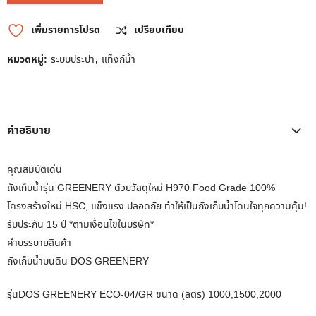
เพิ่มรายการโปรด
เปรียบเทียบ
หมวดหมู่:
ระบบประปา
,
แท็งก์น้ำ
คำอธิบาย
คุณสมบัติเด่น
ถังเก็บน้ำรุ่น GREENERY ด้วยวัสดุใหม่ H970 Food Grade 100%
โครงสร้างใหม่ HSC, แข็งแรง ปลอดภัย ทำให้เป็นถังเก็บน้ำโดนใจทุกความคุ้ม!
รับประกัน 15 ปี *ตามเงื่อนไขในบริษัท*
คำบรรยายสินค้า
ถังเก็บน้ำบนดิน DOS GREENERY
รุ่นDOS GREENERY ECO-04/GR ขนาด (ลิตร) 1000,1500,2000