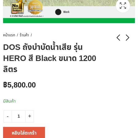
หน้าแรก
ร้านค้า
DOS ถังบำบัดน้ำเสีย รุ่น
HERO สี Black ขนาด 1200
ลิตร
฿
5,800.00
มีสินค้า
หยิบใส่ตะกร้า