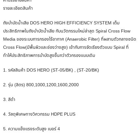
คำบรรยายสินค้า
รายละเอียดสินค้า
ถังบำบัดน้ำเสีย DOS HERO HIGH EFFICIENCY SYSTEM เต็ม
ประสิทธิภาพในถังบำบัดน้ำเสีย กับนวัตกรรมใหม่ล่าสุด Spiral Cross Flow
Media ของระบบการกรองไร้อากาศ (Anaerobic Filter) ที่ผสานตัวกลางชนิด
Cross Flow(มีพื้นผิวและช่องว่างสูง) เข้ากับการจัดเรียงตัวแบบ Spiral ที่
ทำให้ประสิทธิภาพการบำบัดสูงขึ้นกว่าตัวกรองแบบเดิม
1. รหัสสินค้า DOS HERO (ST-05/BK) , (ST-20/BK)
2. รุ่น (ลิตร) 800,1000,1200,1600,2000
3. สีดำ
4. วัสดุพิเศษทางวิศวกรรม HDPE PLUS
5. ความแข็งแรงระดับสูง เบอร์ 4