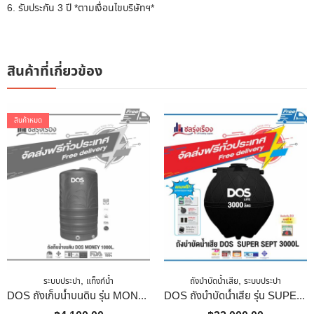
6. รับประกัน 3 ปี *ตามเงื่อนไขบริษัทฯ*
สินค้าที่เกี่ยวข้อง
สินค้าหมด
,
,
ระบบประปา
แท็งก์น้ำ
ถังบำบัดน้ำเสีย
ระบบประปา
DOS ถังเก็บน้ำบนดิน รุ่น MONEY ECO 13 GR ขนาด 1000 L สีเขียว
DOS ถังบำบัดน้ำเสีย รุ่น SUPER SEPT COMPACT (ST-02) ขนาด 3000L สีดำ