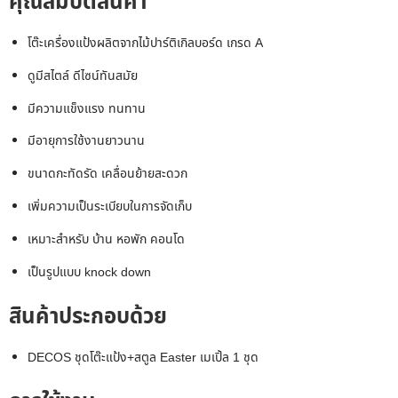
คุณสมบัติสินค้า
โต๊ะเครื่องแป้งผลิตจากไม้ปาร์ติเกิลบอร์ด เกรด A
ดูมีสไตล์ ดีไซน์ทันสมัย
มีความแข็งแรง ทนทาน
มีอายุการใช้งานยาวนาน
ขนาดกะทัดรัด เคลื่อนย้ายสะดวก
เพิ่มความเป็นระเบียบในการจัดเก็บ
เหมาะสำหรับ บ้าน หอพัก คอนโด
เป็นรูปแบบ knock down
สินค้าประกอบด้วย
DECOS ชุดโต๊ะแป้ง+สตูล Easter เมเปิ้ล 1 ชุด