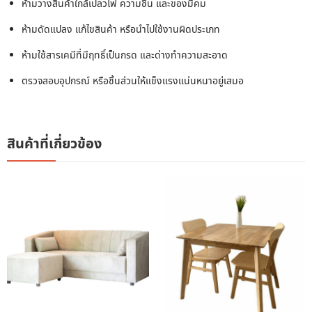
ห้ามวางสินค้าใกล้เปลวไฟ ความชื้น และของมีคม
ห้ามดัดแปลง แก้ไขสินค้า หรือนำไปใช้งานผิดประเภท
ห้ามใช้สารเคมีที่มีฤทธิ์เป็นกรด และด่างทำความสะอาด
ตรวจสอบอุปกรณ์ หรือชิ้นส่วนให้แข็งแรงแน่นหนาอยู่เสมอ
สินค้าที่เกี่ยวข้อง