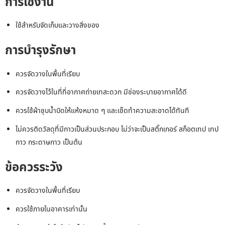
การใช้งาน
ใช้สำหรับจัดเก็บและวางสิ่งของ
การบำรุงรักษา
ควรจัดวางในพื้นที่เรียบ
ควรจัดวางไว้ในที่ที่อากาศถ่ายเทสะดวก มีช่องระบายอากาศได้ดี
ควรใช้ผ้าชุบน้ำบิดให้แห้งหมาด ๆ และเช็ดทำความสะอาดได้ทันที
ไม่ควรติดวัสดุที่มีกาวเป็นส่วนประกอบ ไม่ว่าจะเป็นสติ๊กเกอร์ สก็อตเทป เทป
กาว กระดาษกาว เป็นต้น
ข้อควรระวัง
ควรจัดวางในพื้นที่เรียบ
ควรใช้ภายในอาคารเท่านั้น