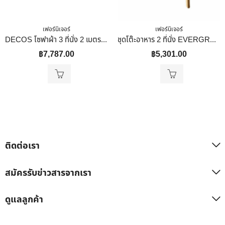
เฟอร์นิเจอร์
เฟอร์นิเจอร์
DECOS โซฟาผ้า 3 ที่นั่ง 2 เมตร พร้อมสตูล รุ่น CAYLA สีครีม
ชุดโต๊ะอาหาร 2 ที่นั่ง EVERGREEN FURNITURE สีไม้ธรรมชาติ
฿
7,787.00
฿
5,301.00
ติดต่อเรา
สมัครรับข่าวสารจากเรา
ดูแลลูกค้า