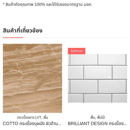
* สินค้าคัดคุณภาพ 100% และได้รับรองมาตรฐาน มอก.
สินค้าที่เกี่ยวข้อง
สินค้าหมด
,
,
กระเบื้องยาง LVT
พื้น
พื้น
พื้นไม้
COTTO กระเบื้องบุผนัง ผิวด้าน 40×40 Cm. (16″X16″) ฮาร์โมไนซ์ สโตน น้ำตาล
BRILLIANT DESIGN กระเบื้องซับเวย์ FLAT WHITE SUBWAY 10x20cm ขาว ผิวเงา 10x20cm