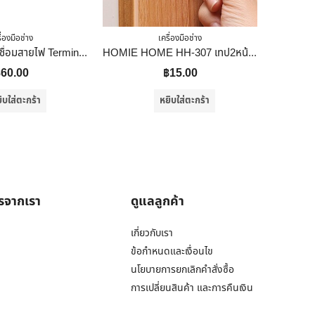
ื่องมือช่าง
เครื่องมือช่าง
Wago อุปกรณ์เชื่อมสายไฟ Terminal Connecter 2ช่อง 4มม. ของแท้ 100%
HOMIE HOME HH-307 เทป2หน้า กาวสองหน้า สติ๊กเกอร์นาโน แปะติดกำแพงแน่น ไม่ต้องเจาะ
฿
60.00
฿
15.00
ิบใส่ตะกร้า
หยิบใส่ตะกร้า
ารจากเรา
ดูแลลูกค้า
เกี่ยวกับเรา
ข้อกำหนดและเงื่อนไข
นโยบายการยกเลิกคำสั่งซื้อ
การเปลี่ยนสินค้า และการคืนเงิน