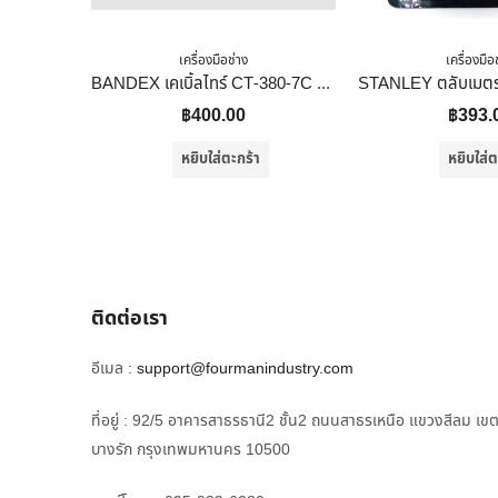
เครื่องมือช่าง
เครื่องมือ
BANDEX เคเบิ้ลไทร์ CT-380-7C ยาว 15 นิ้ว สีขาว
฿
400.00
฿
393.
หยิบใส่ตะกร้า
หยิบใส่ต
ติดต่อเรา
อีเมล :
support@fourmanindustry.com
ที่อยู่ : 92/5 อาคารสาธรธานี2 ชั้น2 ถนนสาธรเหนือ แขวงสีลม เข
บางรัก กรุงเทพมหานคร 10500