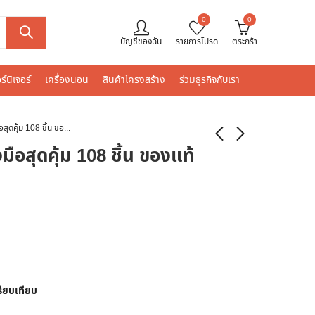
0
0
บัญชีของฉัน
รายการโปรด
ตระกร้า
ร์นิเจอร์
เครื่องนอน
สินค้าโครงสร้าง
ร่วมธุรกิจกับเรา
BOSCH ชุดเครื่องมือสุดคุ้ม 108 ชิ้น ของแท้ 100%
ือสุดคุ้ม 108 ชิ้น ของแท้
รียบเทียบ