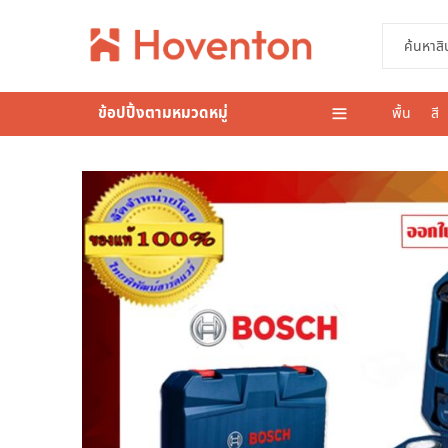
ข้อปปิ้งตามหมวดหมู่
พื้น
สี