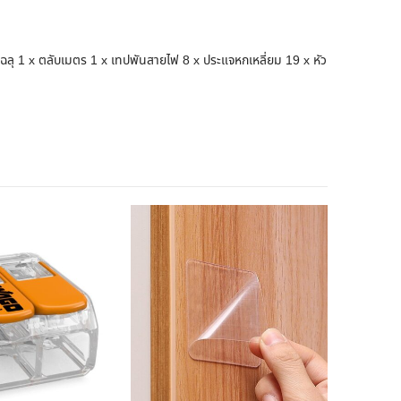
อยฉลุ 1 x ตลับเมตร 1 x เทปพันสายไฟ 8 x ประแจหกเหลี่ยม 19 x หัว
สินค้าหมด