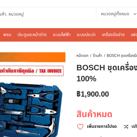
พรม
ประตูและหน้าต่าง
ระบบไฟฟ้า
ระบบประปา
เครื่องมือช่าง
เฟอ
หน้าแรก
ร้านค้า
BOSCH ชุดเครื่องม
100%
฿
1,900.00
สินค้าหมด
เพิ่มรายการโปรด
เป