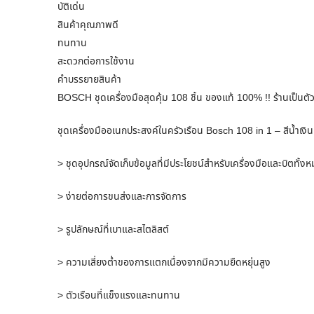
บัติเด่น
สินค้าคุณภาพดี
ทนทาน
สะดวกต่อการใช้งาน
คำบรรยายสินค้า
BOSCH ชุดเครื่องมือสุดคุ้ม 108 ชิ้น ของแท้ 100% !! ร้านเป็น
ชุดเครื่องมืออเนกประสงค์ในครัวเรือน Bosch 108 in 1 – สีน้ำเงิน
> ชุดอุปกรณ์จัดเก็บข้อมูลที่มีประโยชน์สำหรับเครื่องมือและบิตทั้ง
> ง่ายต่อการขนส่งและการจัดการ
> รูปลักษณ์ที่เบาและสไตลิสต์
> ความเสี่ยงต่ำของการแตกเนื่องจากมีความยืดหยุ่นสูง
> ตัวเรือนที่แข็งแรงและทนทาน