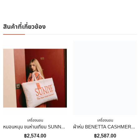
สินค้าที่เกี่ยวข้อง
เครื่องนอน
เครื่องนอน
หมอนหนุน ขนห่านเทียม SUNNE GOOSEHEAVEN 19×29 นิ้ว
ผ้าห่ม BENETTA CASHMERE 70×90 นิ้ว สี BROWN
฿
2,574.00
฿
2,587.00