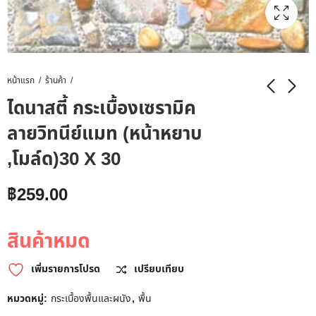
หน้าแรก
ร้านค้า
ไดนาสตี้ กระเบื้องเซรามิค
ลายวิทนีย์แมท (หน้าหยาบ
,โมล์ด)30 X 30
฿
259.00
สินค้าหมด
เพิ่มรายการโปรด
เปรียบเทียบ
หมวดหมู่:
กระเบื้องพื้นและผนัง
,
พื้น