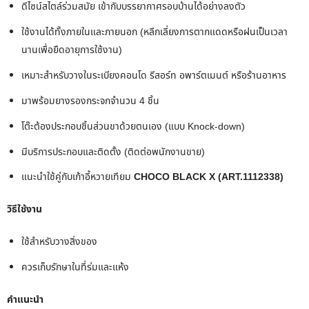
ดีไซน์สไตล์ร่วมสมัย เข้ากับบรรยากาศรอบบ้านได้อย่างลงตัว
ใช้งานได้ทั้งภายในและภายนอก (หลีกเลี่ยงการตากแดดหรือฝนเป็นเวลา
นานเพื่อยืดอายุการใช้งาน)
เหมาะสำหรับวางในระเบียงคอนโด รีสอร์ท อพาร์ตเมนต์ หรือร้านอาหาร
มาพร้อมยางรองกระจกจำนวน 4 ชิ้น
โต๊ะต้องประกอบชิ้นส่วนขาด้วยตนเอง (แบบ Knock-down)
มีบริการประกอบและติดตั้ง (ติดต่อพนักงานขาย)
แนะนำใช้คู่กับเก้าอี้หวายเทียม
CHOCO BLACK X (ART.1112338)
วิธีใช้งาน
ใช้สำหรับวางสิ่งของ
ควรเก็บรักษาในที่ร่มและแห้ง
คำแนะนำ