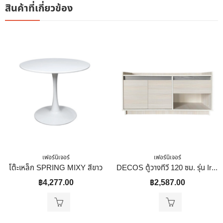
สินค้าที่เกี่ยวข้อง
เฟอร์นิเจอร์
เฟอร์นิเจอร์
โต๊ะเหล็ก SPRING MIXY สีขาว
DECOS ตู้วางทีวี 120 ซม. รุ่น Irene สีครีม
฿
4,277.00
฿
2,587.00