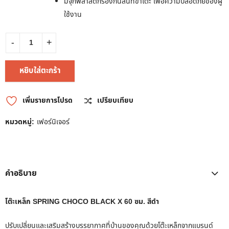
มีจุกพลาสติกรองกันลื่นที่ขาโต๊ะ เพื่อความปลอดภัยของผู้
ใช้งาน
หยิบใส่ตะกร้า
เพิ่มรายการโปรด
เปรียบเทียบ
หมวดหมู่:
เฟอร์นิเจอร์
คำอธิบาย
โต๊ะเหล็ก SPRING CHOCO BLACK X 60 ซม. สีดำ
ปรับเปลี่ยนและเสริมสร้างบรรยากาศที่บ้านของคุณด้วยโต๊ะเหล็กจากแบรนด์