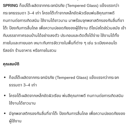
SPRING
ท็อปโต๊ะผลิตจากกระจกนิรภัย (Tempered Glass) แข็งแรงกว่า
กระจกธรรมดา 3–4 เท่า โครงโต๊ะทำจากเหล็กขัดผิวเรียบพ่นสีคุณภาพดี
ทนทานต่อการเกิดสนิม ใช้งานได้ยาวนาน มาพร้อมจุกพลาสติกรองกันลื่นที่ขา
โต๊ะ ป้องกันการลื่นไถล เพื่อความปลอดภัยของผู้ใช้งาน ดีไซน์สไตล์ร่วมสมัย เข้า
กับบรรยากาศรอบบ้านได้อย่างลงตัว ประกอบและติดตั้งได้ง่าย ใช้งานได้ทั้ง
ภายในและภายนอก เหมาะกับการจัดวางในพื้นที่ต่าง ๆ เช่น ระเบียงคอนโด
รีสอร์ท ร้านอาหาร หรือภายในสวน
คุณสมบัติ
ท็อปโต๊ะผลิตจากกระจกนิรภัย (Tempered Glass) แข็งแรงกว่ากระจก
ธรรมดา 3–4 เท่า
โครงโต๊ะผลิตจากเหล็กขัดผิวเรียบ พ่นสีคุณภาพดี ทนทานต่อการเกิดสนิม
ใช้งานได้ยาวนาน
มีจุกพลาสติกรองกันลื่นที่ขาโต๊ะ ป้องกันการลื่นไถล เพื่อความปลอดภัยของ
ผู้ใช้งาน