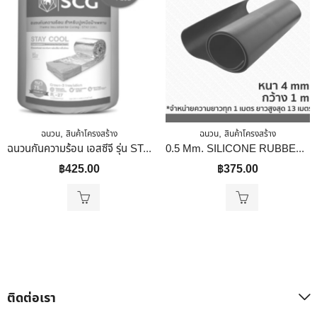
,
,
ฉนวน
สินค้าโครงสร้าง
ฉนวน
สินค้าโครงสร้าง
ฉนวนกันความร้อน เอสซีจี รุ่น STAY COOL พรีเมี่ยม ม้วน
0.5 Mm. SILICONE RUBBER SHEET ซิลิโคนแผ่น ยาว 1 นิ้ว
฿
425.00
฿
375.00
ติดต่อเรา