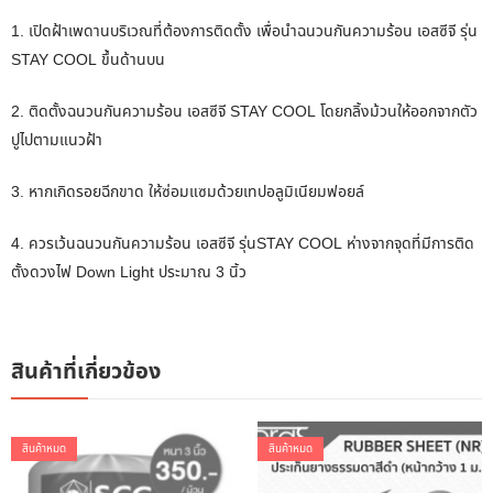
1. เปิดฝ้าเพดานบริเวณที่ต้องการติดตั้ง เพื่อนำฉนวนกันความร้อน เอสซีจี รุ่น
STAY COOL ขึ้นด้านบน
2. ติดตั้งฉนวนกันความร้อน เอสซีจี STAY COOL โดยกลิ้งม้วนให้ออกจากตัว
ปูไปตามแนวฝ้า
3. หากเกิดรอยฉีกขาด ให้ซ่อมแซมด้วยเทปอลูมิเนียมฟอยล์
4. ควรเว้นฉนวนกันความร้อน เอสซีจี รุ่นSTAY COOL ห่างจากจุดที่มีการติด
ตั้งดวงไฟ Down Light ประมาณ 3 นิ้ว
สินค้าที่เกี่ยวข้อง
สินค้าหมด
สินค้าหมด