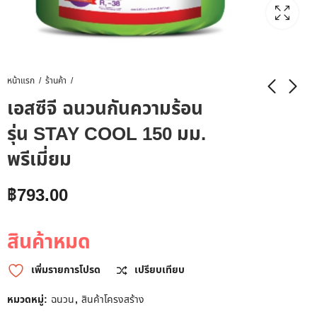
หน้าแรก
ร้านค้า
เอสซีจี ฉนวนกันความร้อน
รุ่น STAY COOL 150 มม.
พรีเมี่ยม
฿
793.00
สินค้าหมด
เพิ่มรายการโปรด
เปรียบเทียบ
หมวดหมู่:
ฉนวน
,
สินค้าโครงสร้าง