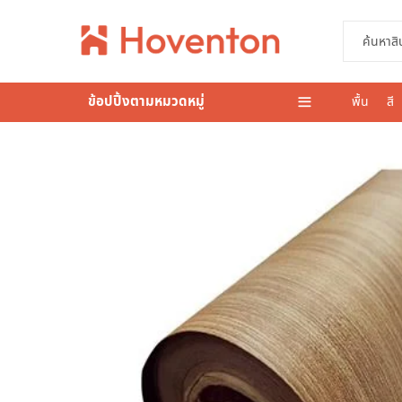
ข้อปปิ้งตามหมวดหมู่
พื้น
สี