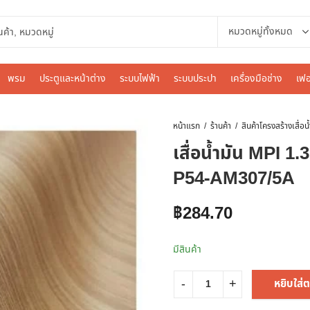
พรม
ประตูและหน้าต่าง
ระบบไฟฟ้า
ระบบประปา
เครื่องมือช่าง
เฟอ
หน้าแรก
ร้านค้า
สินค้าโครงสร้าง
เสื่อน้ำมัน MPI 1.
P54-AM307/5A
฿
284.70
มีสินค้า
หยิบใส่ต