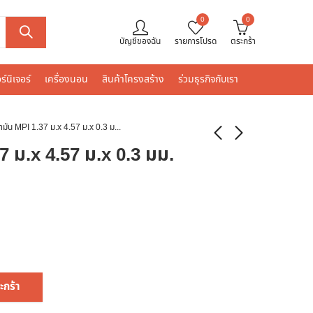
0
0
บัญชีของฉัน
รายการโปรด
ตระกร้า
ร์นิเจอร์
เครื่องนอน
สินค้าโครงสร้าง
ร่วมธุรกิจกับเรา
เสื่อน้ำมัน MPI 1.37 ม.x 4.57 ม.x 0.3 มม. P54-AM307/5A
37 ม.x 4.57 ม.x 0.3 มม.
ะกร้า