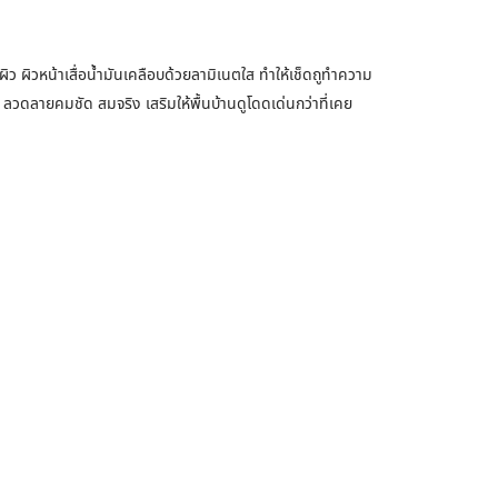
นผิว ผิวหน้าเสื่อน้ำมันเคลือบด้วยลามิเนตใส ทำให้เช็ดถูทำความ
 ลวดลายคมชัด สมจริง เสริมให้พื้นบ้านดูโดดเด่นกว่าที่เคย