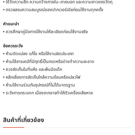
• ใช้วัดความลึก ความกว้างภายใน–ภายนอก และความยาวของวัตถุ
• ตรวจสอบความสมบูรณ์ของปากเวอร์เนียก่อนใช้งานทุกครั้ง
คำแนะนำ
• ควรศึกษาคู่มือการใช้งานให้ละเอียดก่อนใช้งานจริง
ข้อควรระวัง
• ห้ามดัดแปลง แก้ไข หรือใช้งานผิดประเภท
• ห้ามใช้สารเคมีที่มีฤทธิ์เป็นกรดหรือด่างทำความสะอาด
• ควรจัดเก็บในที่แห้ง และพ้นมือเด็ก
• หลีกเลี่ยงการจัดเก็บใกล้ความร้อนหรือเปลวไฟ
• ห้ามใช้งานร่วมกับอุปกรณ์ที่ไม่ได้มาตรฐาน
• ระวังการกระแทก เนื่องจากอาจทำให้ตัวเครื่องเสียหาย
สินค้าที่เกี่ยวข้อง