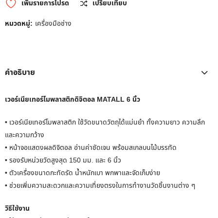
เพิ่มรายการโปรด
เปรียบเทียบ
หมวดหมู่:
เครื่องมือช่าง
คำอธิบาย
เวอร์เนียเทอร์โมพลาสติกดิจิตอล MATALL 6 นิ้ว
• เวอร์เนียเทอร์โมพลาสติก ใช้วัดขนาดวัตถุได้แม่นยำ ทั้งความยาว ความลึก
และความกว้าง
• หน้าจอแสดงผลดิจิตอล อ่านค่าชัดเจน พร้อมสเกลบนไม้บรรทัด
• รองรับหน่วยวัดสูงสุด 150 มม. และ 6 นิ้ว
• ตัวเครื่องขนาดกะทัดรัด น้ำหนักเบา พกพาและจัดเก็บง่าย
• ช่วยเพิ่มความสะดวกและความเที่ยงตรงในการทำงานวัดชิ้นงานต่าง ๆ
วิธีใช้งาน