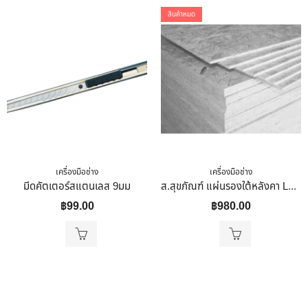
สินค้าหมด
เครื่องมือช่าง
เครื่องมือช่าง
มีดคัตเตอร์สแตนเลส 9มม
ส.สุขภัณฑ์ แผ่นรองใต้หลังคา LANNA OSB 10มิล (Subroof) 1220*2441
฿
99.00
฿
980.00