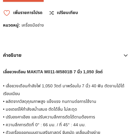
เพิ่มรายการโปรด
เปรียบเทียบ
หมวดหมู่:
เครื่องมือช่าง
คำอธิบาย
เลื่อยวงเดือน MAKITA M011-M5801B 7 นิ้ว 1,050 วัตต์
• เลื่อยวงเดือนกำลังไฟ 1,050 วัตต์ มาพร้อมใบ 7 นิ้ว 40 ฟัน ตัดงานไม้ได้
เรียบเนียน
• ผลิตจากวัสดุคุณภาพสูง แข็งแรง ทนทานต่อการใช้งาน
• มอเตอร์ให้กำลังสม่ำเสมอ ตัดได้ลื่น ไม่สะดุด
• ปรับองศาเอียง และปรับความลึกการตัดได้ตามต้องการ
• ความลึกการตัดที่ 0° : 66 มม. / ที่ 45° : 44 มม.
• ตัวเครื่องออกแบบตามสรีรศาสตร์ จับถนัด เคลื่อนย้ายง่าย