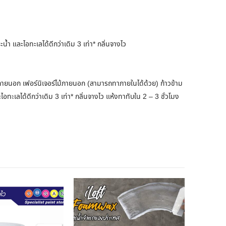
ำ และไอทะเลได้ดีกว่าเดิม 3 เท่า* กลิ่นจางไว
ไม้ภายนอก เฟอร์นิเจอร์ไม้ภายนอก (สามารถทาภายในได้ด้วย) ก้าวข้าม
ทะเลได้ดีกว่าเดิม 3 เท่า* กลิ่นจางไว แห้งทาทับใน 2 – 3 ชั่วโมง
10
% ลดราค