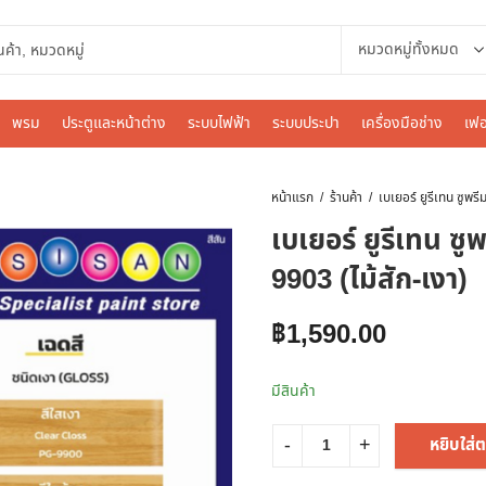
พรม
ประตูและหน้าต่าง
ระบบไฟฟ้า
ระบบประปา
เครื่องมือช่าง
เฟอ
หน้าแรก
ร้านค้า
เบเยอร์ ยูรีเทน ซู
9903 (ไม้สัก-เงา)
฿
1,590.00
มีสินค้า
หยิบใส่ต