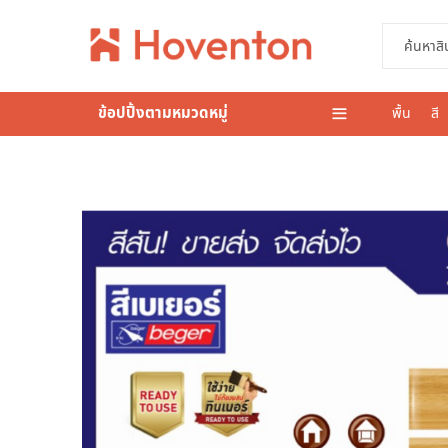
ข้อปปิ้งตามหมวดหมู่
พื้น
สี