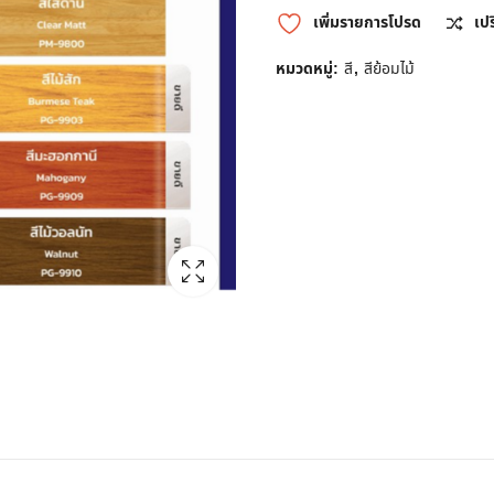
เพิ่มรายการโปรด
เป
หมวดหมู่:
สี
,
สีย้อมไม้