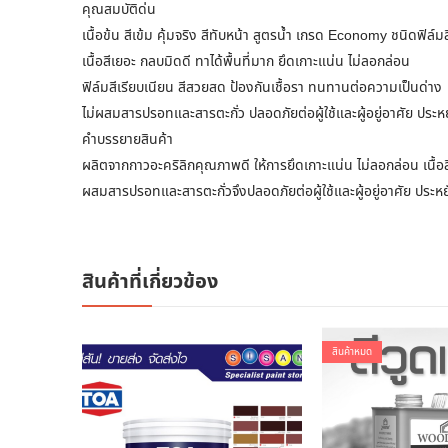
คุณสมบัติด่น
เนื้อข้น สีเข้ม คุ้มจริง สีทับหน้า สูตรน้ำ เกรด Economy ชนิดฟิล์มส
เนื้อสีเยอะ กลบมิดดี ทาได้พื้นที่มาก ยึดเกาะแน่น ไม่ลอกล่อน
ฟิล์มสีเรียบเนียน สีสวยสด ป้องกันเชื้อรา ทนทานต่อความเป็นด่าง
ไม่ผสมสารปรอทและสารตะกั่ว ปลอดภัยต่อผู้ใช้และผู้อยู่อาศัย ประหย
คำบรรยายสินค้า
ผลิตจากกาวอะคริลิกคุณภาพดี ให้การยึดเกาะแน่น ไม่ลอกล่อน เนื้อ
ผสมสารปรอทและสารตะกั่วจึงปลอดภัยต่อผู้ใช้และผู้อยู่อาศัย ประ
สินค้าที่เกี่ยวข้อง
สินค้าหมด