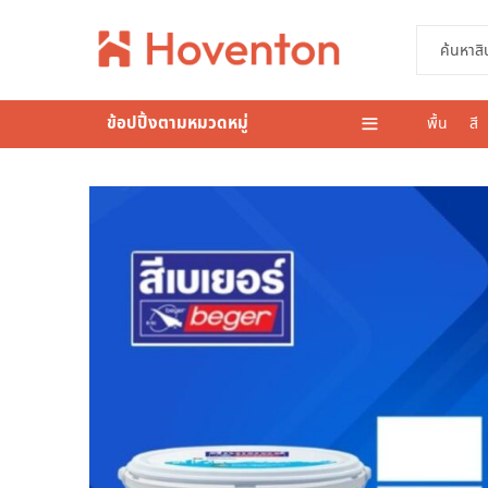
ข้อปปิ้งตามหมวดหมู่
พื้น
สี