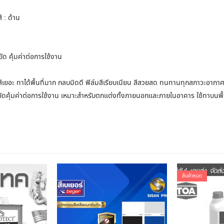
ี : ด้าน
ัด คุ้มค่าต่อการใช้งาน
สีเยอะ ทาได้พื้นที่มาก กลบมิดดี ฟิล์มสีเรียบเนียน สีสวยสด ทนทานทุกสภาวะอากาศ
หยัดคุ้มค่าต่อการใช้งาน เหมาะสำหรับตกแต่งทั้งภายนอกและภายในอาคาร ใช้ทาบนพื
สินค้าหมด