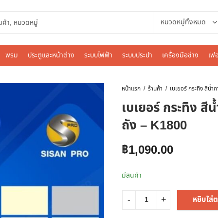
พรม
ประตูและหน้าต่าง
ระบบไฟฟ้า
ระบบประปา
เครื่องมือช่าง
เฟอ
หน้าแรก
ร้านค้า
เบเยอร์ กระทิง สี
ถัง – K1800
฿
1,090.00
มีสินค้า
หยิบใส่ต