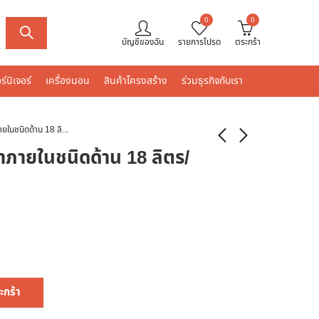
0
0
บัญชีของฉัน
รายการโปรด
ตระกร้า
ร์นิเจอร์
เครื่องนอน
สินค้าโครงสร้าง
ร่วมธุรกิจกับเรา
เบเยอร์ กระทิง สีน้ำภายในชนิดด้าน 18 ลิตร/ถัง – K1800
น้ำภายในชนิดด้าน 18 ลิตร/
ะกร้า