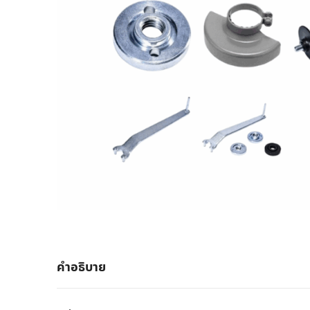
คำอธิบาย