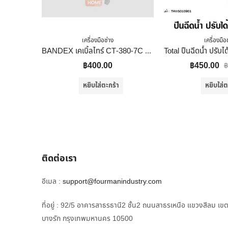
เครื่องมือช่าง
เครื่องมือ
BANDEX เคเบิ้ลไทร์ CT-380-7C ยาว 15 นิ้ว สีขาว
฿
400.00
฿
450.00
฿
หยิบใส่ตะกร้า
หยิบใส่ต
ติดต่อเรา
อีเมล :
support@fourmanindustry.com
ที่อยู่ : 92/5 อาคารสาธรธานี2 ชั้น2 ถนนสาธรเหนือ แขวงสีลม เข
บางรัก กรุงเทพมหานคร 10500