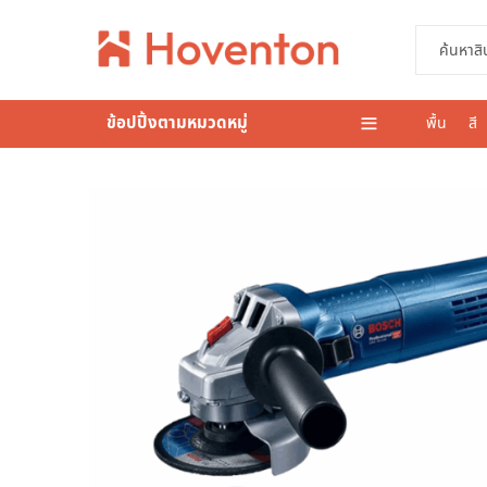
ข้อปปิ้งตามหมวดหมู่
พื้น
สี