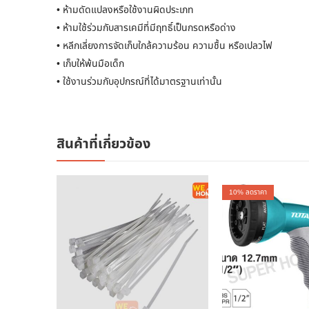
• ห้ามดัดแปลงหรือใช้งานผิดประเภท
• ห้ามใช้ร่วมกับสารเคมีที่มีฤทธิ์เป็นกรดหรือด่าง
• หลีกเลี่ยงการจัดเก็บใกล้ความร้อน ความชื้น หรือเปลวไฟ
• เก็บให้พ้นมือเด็ก
• ใช้งานร่วมกับอุปกรณ์ที่ได้มาตรฐานเท่านั้น
สินค้าที่เกี่ยวข้อง
10
% ลดราคา