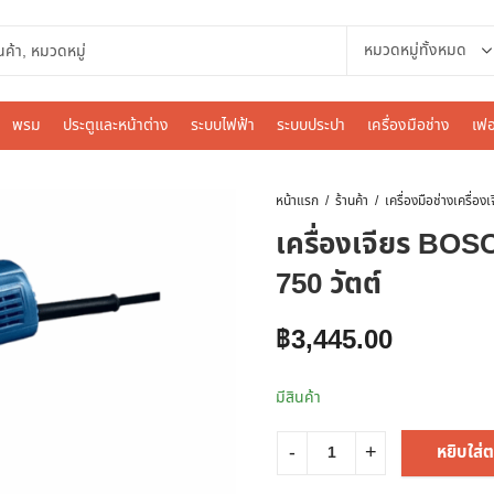
พรม
ประตูและหน้าต่าง
ระบบไฟฟ้า
ระบบประปา
เครื่องมือช่าง
เฟอ
หน้าแรก
ร้านค้า
เครื่องมือช่าง
เครื่องเจียร BOS
750 วัตต์
฿
3,445.00
มีสินค้า
หยิบใส่ต