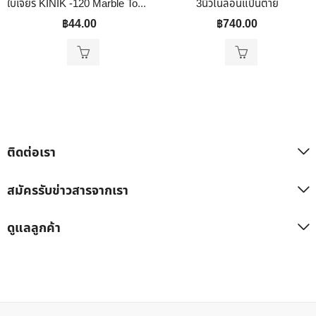
ใบเจียร KINIK -120 Marble Tools Granite Tools Tile Tools
3นิ้วไนล่อนแป้นตาย
฿
44.00
฿
740.00
ติดต่อเรา
สมัครรับข่าวสารจากเรา
ดูแลลูกค้า