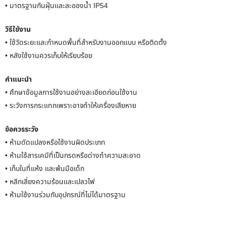
• มาตรฐานกันฝุ่นและละอองน้ำ IP54
วิธีใช้งาน
• ใช้วัดระยะและกำหนดพื้นที่สำหรับงานออกแบบ หรือติดตั้ง
• หลังใช้งานควรเก็บให้เรียบร้อย
คำแนะนำ
• ศึกษาข้อมูลการใช้งานอย่างละเอียดก่อนใช้งาน
• ระวังการกระแทกเพราะอาจทำให้เครื่องเสียหาย
ข้อควรระวัง
• ห้ามดัดแปลงหรือใช้งานผิดประเภท
• ห้ามใช้สารเคมีที่เป็นกรดหรือด่างทำความสะอาด
• เก็บในที่แห้ง และพ้นมือเด็ก
• หลีกเลี่ยงความร้อนและเปลวไฟ
• ห้ามใช้งานร่วมกับอุปกรณ์ที่ไม่ได้มาตรฐาน