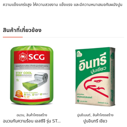
ความแข็งแกร่งสูง ให้ความสวยงาม แข็งแรง และมีความหนาเสมอกับผนังปูน
สินค้าที่เกี่ยวข้อง
,
,
ฉนวน
สินค้าโครงสร้าง
ปูนซีเมนต์
สินค้าโครงสร้าง
ฉนวนกันความร้อน เอสซีจี รุ่น STAY COOL 75 มม. พรีเมี่ยม 3 นิ้ว
ปูนอินทรี เขียว