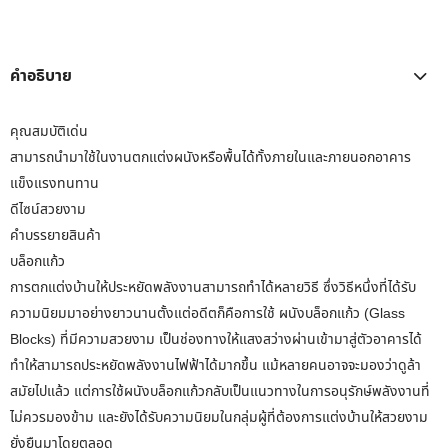
คำอธิบาย
คุณสมบัติเด่น
สามารถนำมาใช้ในงานตกแต่งผนังหรือพื้นได้ทั้งภายในและภายนอกอาคาร
แข็งแรงทนทาน
ดีไซน์สวยงาม
คำบรรยายสินค้า
บล็อกแก้ว
การตกแต่งบ้านให้ประหยัดพลังงานสามารถทำได้หลายวิธี ซึ่งวิธีหนึ่งที่ได้รับ
ความนิยมมาอย่างยาวนานตั้งแต่อดีตก็คือการใช้ ผนังบล็อกแก้ว (Glass
Blocks) ที่มีความสวยงาม เป็นช่องทางให้แสงสว่างผ่านเข้ามาสู่ตัวอาคารได้
ทำให้สามารถประหยัดพลังงานไฟฟ้าได้มากขึ้น แม้หลายคนอาจจะมองว่าดูล้า
สมัยไปแล้ว แต่การใช้ผนังบล็อกแก้วกลับเป็นแนวทางในการอนุรักษ์พลังงานที่
ไม่ควรมองข้าม และยังได้รับความนิยมในกลุ่มผู้ที่ต้องการแต่งบ้านให้สวยงาม
ยั่งยืนมาโดยตลอด