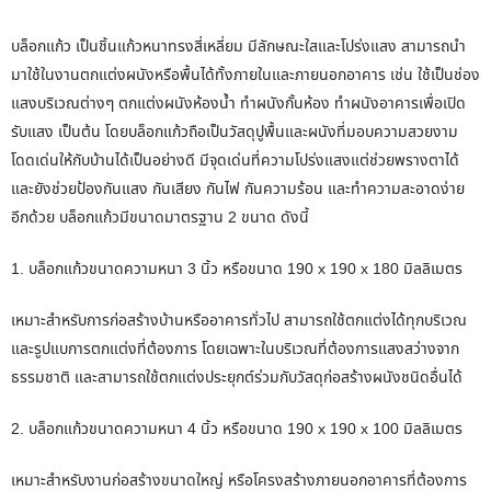
บล็อกแก้ว เป็นชิ้นแก้วหนาทรงสี่เหลี่ยม มีลักษณะใสและโปร่งแสง สามารถนำ
มาใช้ในงานตกแต่งผนังหรือพื้นได้ทั้งภายในและภายนอกอาคาร เช่น ใช้เป็นช่อง
แสงบริเวณต่างๆ ตกแต่งผนังห้องน้ำ ทำผนังกั้นห้อง ทำผนังอาคารเพื่อเปิด
รับแสง เป็นต้น โดยบล็อกแก้วถือเป็นวัสดุปูพื้นและผนังที่มอบความสวยงาม
โดดเด่นให้กับบ้านได้เป็นอย่างดี มีจุดเด่นที่ความโปร่งแสงแต่ช่วยพรางตาได้
และยังช่วยป้องกันแสง กันเสียง กันไฟ กันความร้อน และทำความสะอาดง่าย
อีกด้วย บล็อกแก้วมีขนาดมาตรฐาน 2 ขนาด ดังนี้
1. บล็อกแก้วขนาดความหนา 3 นิ้ว หรือขนาด 190 x 190 x 180 มิลลิเมตร
เหมาะสำหรับการก่อสร้างบ้านหรืออาคารทั่วไป สามารถใช้ตกแต่งได้ทุกบริเวณ
และรูปแบการตกแต่งที่ต้องการ โดยเฉพาะในบริเวณที่ต้องการแสงสว่างจาก
ธรรมชาติ และสามารถใช้ตกแต่งประยุกต์ร่วมกับวัสดุก่อสร้างผนังชนิดอื่นได้
2. บล็อกแก้วขนาดความหนา 4 นิ้ว หรือขนาด 190 x 190 x 100 มิลลิเมตร
เหมาะสำหรับงานก่อสร้างขนาดใหญ่ หรือโครงสร้างภายนอกอาคารที่ต้องการ