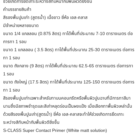
ช่วยเกิดการยึดเกาะระหว่างสีทับหน้ากับพื้นผิวดียิ่งขึ้น
คำบรรยายสินค้า
สีรองพื้นปูนเก่า (สูตรน้ำ) เนื้อขาว ยี่ห้อ เอส-คลาส
มีจำหน่ายหลายขนาด
ขนาด 1/4 แกลลอน (0.875 ลิตร) ทาได้พื้นที่ประมาณ 7-10 ตารางเมตร ต่อ
การทา 1 รอบ
ขนาด 1 แกลลอน ( 3.5 ลิตร) ทาได้พื้นที่ประมาณ 25-30 ตารางเมตร ต่อการ
ทา 1 รอบ
ขนาด ถังกลาง (9 ลิตร) ทาได้พื้นที่ประมาณ 62.5-65 ตารางเมตร ต่อการทา
1 รอบ
ขนาด ถังใหญ่ (17.5 ลิตร) ทาได้พื้นที่ประมาณ 125-150 ตารางเมตร ต่อการ
ทา 1 รอบ
สีรองพื้นปูนเก่าเฉพาะสำหรับทาบนคอนกรีตหรือพื้นผิวปูนฉาบที่มีการทาสีมา
นานซึ่งมีสภาพชำรุดและสีเก่าหลุดร่อนเป็นผงแป้ง เมื่อเลือกทาพื้นผิวเหล่านั้น
ด้วยสีรองพื้นปูนเก่า(สูตรน้ำ) ยี่ห้อ เอส-คลาสจะทำให้ช่วยเกิดการยึดเกาะ
ระหว่างสีทับหน้ากับพื้นผิวดียิ่งขึ้น
S-CLASS Super Contact Primer (White matt solution)