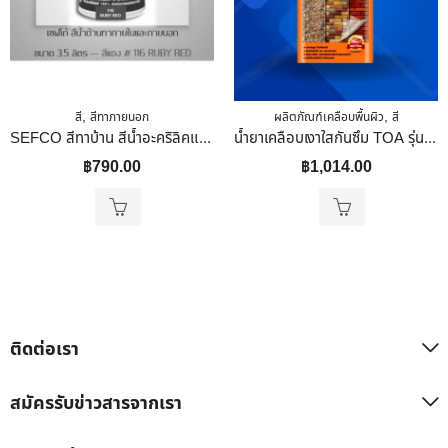
,
,
สี
สีทาภายนอก
ผลิตภัณฑ์เคลือบพื้นผิว
สี
SEFCO สีทาบ้าน สีน้ำอะคริลิคแท้ 100% แม่สี เเดง เบอร์ 116 ใช้สำหรับทาภายนอกและภายใน 3.5 ลิตร
น้ำยาเคลือบเงาใสกันซึม TOA รุ่น 100 ขนาด 1 แกลลอน สี Gloss
฿
790.00
฿
1,014.00
ติดต่อเรา
สมัครรับข่าวสารจากเรา