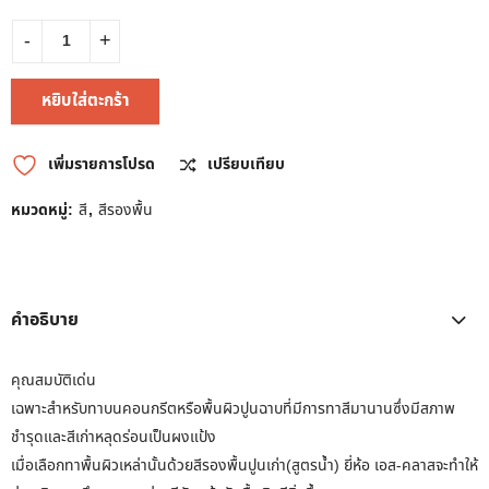
หยิบใส่ตะกร้า
เพิ่มรายการโปรด
เปรียบเทียบ
หมวดหมู่:
สี
,
สีรองพื้น
คำอธิบาย
คุณสมบัติเด่น
เฉพาะสำหรับทาบนคอนกรีตหรือพื้นผิวปูนฉาบที่มีการทาสีมานานซึ่งมีสภาพ
ชำรุดและสีเก่าหลุดร่อนเป็นผงแป้ง
เมื่อเลือกทาพื้นผิวเหล่านั้นด้วยสีรองพื้นปูนเก่า(สูตรน้ำ) ยี่ห้อ เอส-คลาสจะทำให้