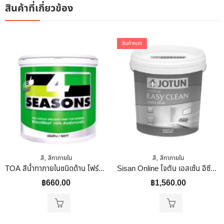
สินค้าที่เกี่ยวข้อง
สินค้าหมด
,
,
สี
สีทาภายใน
สี
สีทาภายใน
TOA สีน้ำทาภายในชนิดด้าน โฟร์ซีซั่น 0.9 ลิตร
Sisan Online โจตัน เอสเซ้น อีซีคลีน แมท เบส AA 9 ลิตร # 8443 เบอร์ 8443 (TOA) เบอร์ 8443 (TOA) 15 กก.
฿
660.00
฿
1,560.00