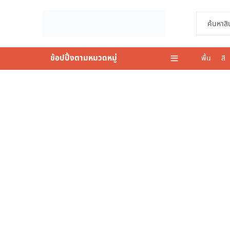
ข้อปปิ้งตามหมวดหมู่
พื้น
สี