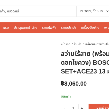
พรม
ประตูและหน้าต่าง
ระบบไฟฟ้า
ระบบประปา
เครื่องมือช่าง
เฟอ
หน้าแรก
ร้านค้า
เครื่องมือช่าง
สว่านไร้สาย (พร้อ
ดอกไขควง) BOS
SET+ACE23 13 มม
฿
8,060.00
มีสินค้า
หยิบใส่ต