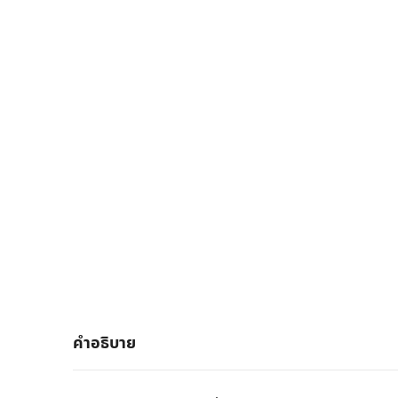
คำอธิบาย