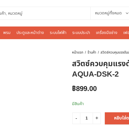
พรม
ประตูและหน้าต่าง
ระบบไฟฟ้า
ระบบประปา
เครื่องมือช่าง
เฟอ
หน้าแรก
ร้านค้า
สวิตซ์ควบคุมแรงดั
AQUA-DSK-2
฿
899.00
มีสินค้า
หยิบใส่ต