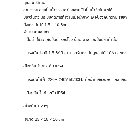
คุณสมบัติเด่น
สามารถเปลี่ยนปั๊มน้ำธรรมดาให้กลายเป็นปั๊มน้ำอัตโนมัติได้
มีเกจในตัว มีระบบตัดการทำงานเมื่อน้ำขาด เพื่อป้องกันความเสียห
ตั้งแรงดันได้ 1.5 – 10 Bar
คำบรรยายสินค้า
– ปั๊มน้ำ ใช้ร่วมกับปั๊มน้ำหอยโข่ง ปั๊มบาดาล และปั๊มชัก เท่านั้น
– แรงดันปรกติ 1.5 BAR สามารถรับแรงดันสูงสุดได้ 10A และแร
-ป้องกันน้ำเข้าระดับ IP54
– แรงดันไฟฟ้า 220V-240V,50/60Hz ท่อน้ำเกลียวนอก และเกลียวใ
– ป้องกันน้ำเข้าระดับ IP54
-น้ำหนัก 1.2 kg
-ขนาด 23 × 15 × 10 cm