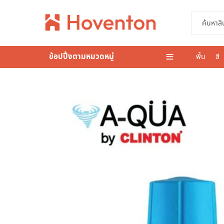
ข้อปปิ้งตามหมวดหมู่
พื้น
สี