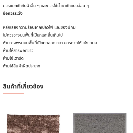
ควรแยกซักกับผ้าอื่น ๆ และควรใช้น้ำยาซักแบบอ่อน ๆ
ข้อควรระวัง
หลีกเลี่ยงความร้อนจากเปลวไฟ และของมีคม
ไม่ควรวางบนพื้นที่เปียกและลื่นเกินไป
ห้ามวางพรมบนพื้นที่เปียกตลอดเวลา ควรตากให้แห้งเสมอ
ห้ามให้สารฟอกขาว
ห้ามใช้เตารีด
ห้ามใช้สินค้าผิดประเภท
สินค้าที่เกี่ยวข้อง