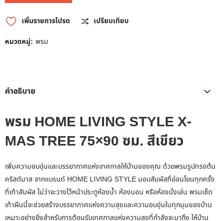
เพิ่มรายการโปรด
เปรียบเทียบ
หมวดหมู่:
พรม
คำอธิบาย
พรม HOME LIVING STYLE X-
MAS TREE 75×90 ซม. สีเขียว
เพิ่มความอบอุ่นและบรรยากาศแห่งเทศกาลให้บ้านของคุณ ด้วยพรมรูปทรงต้น
คริสต์มาส จากแบรนด์ HOME LIVING STYLE มอบสัมผัสที่อ่อนโยนทุกครั้ง
ที่เท้าสัมผัส ไม่ว่าจะวางไว้หน้าประตูห้องน้ำ ห้องนอน หรือห้องนั่งเล่น พรมเช็ด
เท้าผืนนี้จะช่วยสร้างบรรยากาศแห่งความสุขและความอบอุ่นในทุกมุมของบ้าน
เหมาะอย่างยิ่งสำหรับการต้อนรับเทศกาลแห่งความสุขที่กำลังจะมาถึง ให้บ้าน