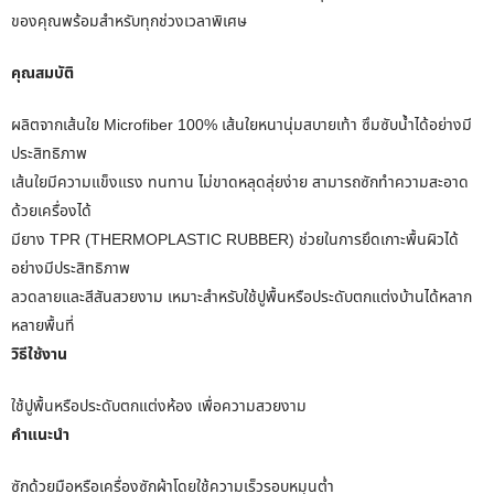
ของคุณพร้อมสำหรับทุกช่วงเวลาพิเศษ
คุณสมบัติ
ผลิตจากเส้นใย Microfiber 100% เส้นใยหนานุ่มสบายเท้า ซึมซับน้ำได้อย่างมี
ประสิทธิภาพ
เส้นใยมีความแข็งแรง ทนทาน ไม่ขาดหลุดลุ่ยง่าย สามารถซักทำความสะอาด
ด้วยเครื่องได้
มียาง TPR (THERMOPLASTIC RUBBER) ช่วยในการยึดเกาะพื้นผิวได้
อย่างมีประสิทธิภาพ
ลวดลายและสีสันสวยงาม เหมาะสำหรับใช้ปูพื้นหรือประดับตกแต่งบ้านได้หลาก
หลายพื้นที่
วิธีใช้งาน
ใช้ปูพื้นหรือประดับตกแต่งห้อง เพื่อความสวยงาม
คำแนะนำ
ซักด้วยมือหรือเครื่องซักผ้าโดยใช้ความเร็วรอบหมุนต่ำ